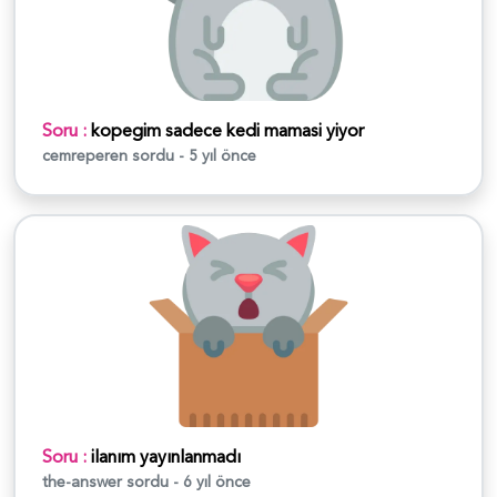
Soru :
kopegim sadece kedi mamasi yiyor
cemreperen
sordu - 5 yıl önce
Soru :
ilanım yayınlanmadı
the-answer
sordu - 6 yıl önce