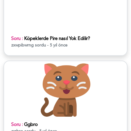
Soru :
Köpeklerde Pire nasıl Yok Edilir?
zxwpibwrng
sordu - 5 yıl önce
Soru :
Ggbro