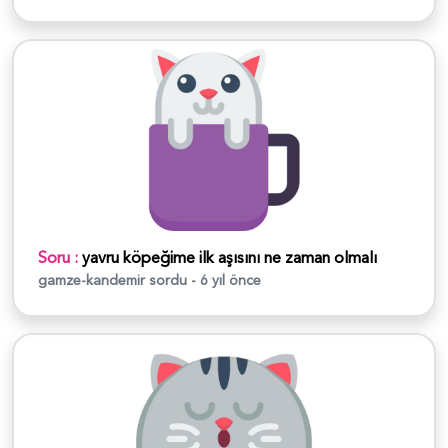
Soru :
yavru köpeğime ilk aşısını ne zaman olmalı
gamze-kandemir
sordu - 6 yıl önce