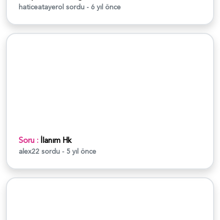
haticeatayerol
sordu - 6 yıl önce
Soru :
İlanım Hk
alex22
sordu - 5 yıl önce