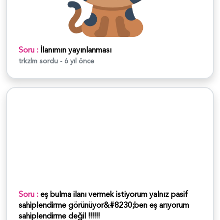
Soru :
İlanımın yayınlanması
trkzlm
sordu - 6 yıl önce
Soru :
eş bulma ilanı vermek istiyorum yalnız pasif
sahiplendirme görünüyor&#8230;ben eş arıyorum
sahiplendirme değil !!!!!!