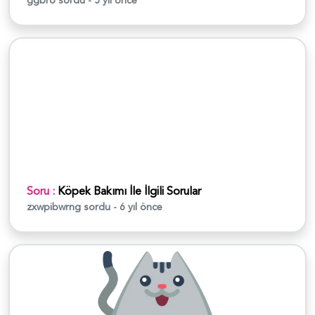
ggbro
sordu - 5 yıl önce
Soru :
Köpek Bakımı İle İlgili Sorular
zxwpibwrng
sordu - 6 yıl önce