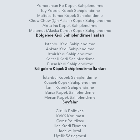
Pomeranian Po Köpek Sahiplendirme
Toy Poodle Köpek Sahiplendirme
Maltese Terrier Köpek Sahiplendirme
Chow Chow (Çin Aslanı) Köpek Sahiplendirme
Akita Inu Köpek Sahiplendirme
Malamut (Alaska Kurdu) Köpek Sahiplendirme
Bölgelere Kedi Sahiplendirme İlanları
İstanbul Kedi Sahiplendirme
Ankara Kedi Sahiplendirme
İzmir Kedi Sahiplendirme
Kocaeli Kedi Sahiplendirme
Bursa Kedi Sahiplendirme
Bölgelere Köpek Sahiplendirme İlanları
İstanbul Köpek Sahiplendirme
Kocaeli Köpek Sahiplendirme
İzmir Köpek Sahiplendirme
Bursa Köpek Sahiplendirme
Mersin Köpek Sahiplendirme
Sayfalar
Gizlilik Politikasi
KVKK Koruması
Çerez Politikası
İlan Kredi Fiyatları
İade ve İptal
Üyelik Sözleşmesi