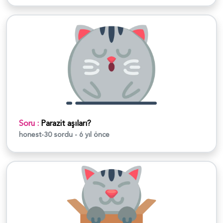
Soru :
Parazit aşıları?
honest-30
sordu - 6 yıl önce