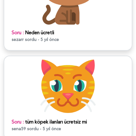
Soru :
Neden ücretli
sezarr
sordu - 5 yıl önce
Soru :
tüm köpek ilanları ücretsiz mi
sena59
sordu - 5 yıl önce