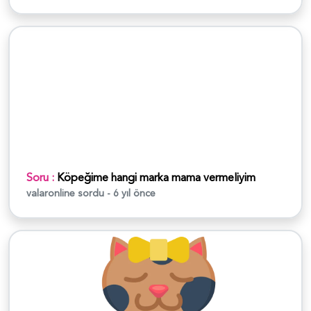
Soru :
Köpeğime hangi marka mama vermeliyim
valaronline
sordu - 6 yıl önce