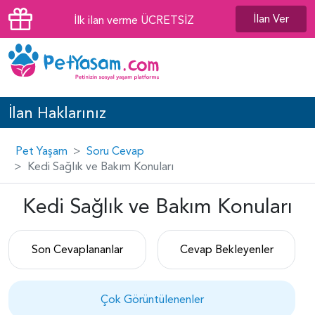
İlan Ver
İlk ilan verme ÜCRETSİZ
İlan Haklarınız
Pet Yaşam
Soru Cevap
Kedi Sağlık ve Bakım Konuları
Kedi Sağlık ve Bakım Konuları
Son Cevaplananlar
Cevap Bekleyenler
Çok Görüntülenenler