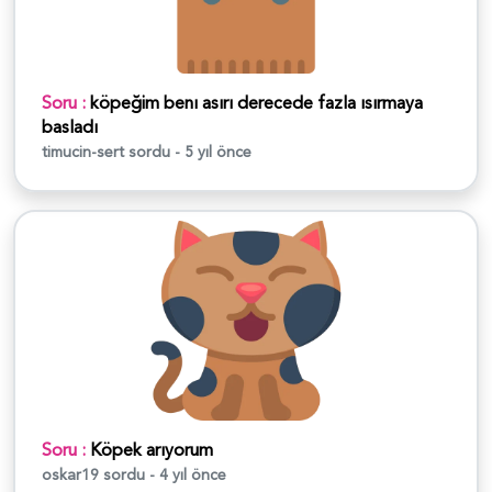
Soru :
köpeğim benı asırı derecede fazla ısırmaya
basladı
timucin-sert
sordu - 5 yıl önce
Soru :
Köpek arıyorum
oskar19
sordu - 4 yıl önce