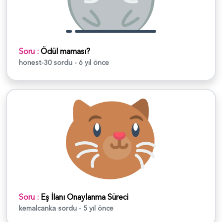
Soru :
Ödül maması?
honest-30
sordu - 6 yıl önce
Soru :
Eş İlanı Onaylanma Süreci
kemalcanka
sordu - 5 yıl önce