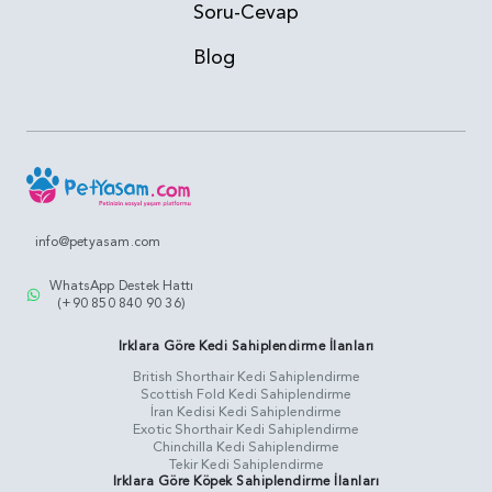
Soru-Cevap
Blog
info@petyasam.com
WhatsApp Destek Hattı
(+90 850 840 90 36)
Irklara Göre Kedi Sahiplendirme İlanları
British Shorthair Kedi Sahiplendirme
Scottish Fold Kedi Sahiplendirme
İran Kedisi Kedi Sahiplendirme
Exotic Shorthair Kedi Sahiplendirme
Chinchilla Kedi Sahiplendirme
Tekir Kedi Sahiplendirme
Irklara Göre Köpek Sahiplendirme İlanları