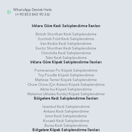
WhatsApp Destek Hattı
(+90 850 840 90 36)
Irklara Göre Kedi Sahiplendirme İlanları
British Shorthair Kedi Sahiplendirme
Scottish Fold Kedi Sahiplendirme
İran Kedisi Kedi Sahiplendirme
Exotic Shorthair Kedi Sahiplendirme
Chinchilla Kedi Sahiplendirme
Tekir Kedi Sahiplendirme
Irklara Göre Köpek Sahiplendirme İlanları
Pomeranian Po Köpek Sahiplendirme
Toy Poodle Köpek Sahiplendirme
Maltese Terrier Köpek Sahiplendirme
Chow Chow (Çin Aslanı) Köpek Sahiplendirme
Akita Inu Köpek Sahiplendirme
Malamut (Alaska Kurdu) Köpek Sahiplendirme
Bölgelere Kedi Sahiplendirme İlanları
İstanbul Kedi Sahiplendirme
Ankara Kedi Sahiplendirme
İzmir Kedi Sahiplendirme
Kocaeli Kedi Sahiplendirme
Bursa Kedi Sahiplendirme
Bölgelere Köpek Sahiplendirme İlanları