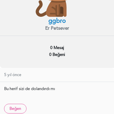
ggbro
Er Petsever
0 Mesaj
0 Beğeni
5 yıl önce
Bu herif sizi de dolandırdı mı
Beğen