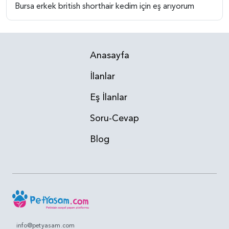
Bursa erkek british shorthair kedim için eş arıyorum
Anasayfa
İlanlar
Eş İlanlar
Soru-Cevap
Blog
info@petyasam.com