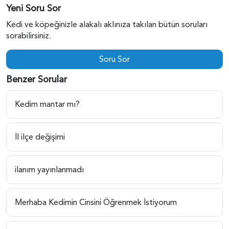
Yeni Soru Sor
Kedi ve köpeğinizle alakalı aklınıza takılan bütün soruları
sorabilirsiniz.
Soru Sor
Benzer Sorular
Kedim mantar mı?
İl ilçe değişimi
ilanım yayınlanmadı
Merhaba Kedimin Cinsini Öğrenmek İstiyorum