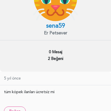
sena59
Er Petsever
0 Mesaj
2 Beğeni
5 yıl önce
tüm köpek ilanları ücretsiz mi