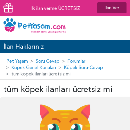
İlan Ver
İlk ilan verme ÜCRETSİZ
İlan Haklarınız
Pet Yaşam
Soru Cevap
Forumlar
Köpek Genel Konuları
Köpek Soru-Cevap
tüm köpek ilanları ücretsiz mi
tüm köpek ilanları ücretsiz mi