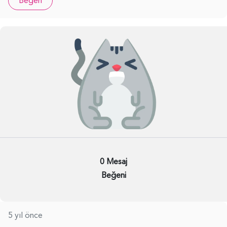
Beğen
0 Mesaj
Beğeni
5 yıl önce