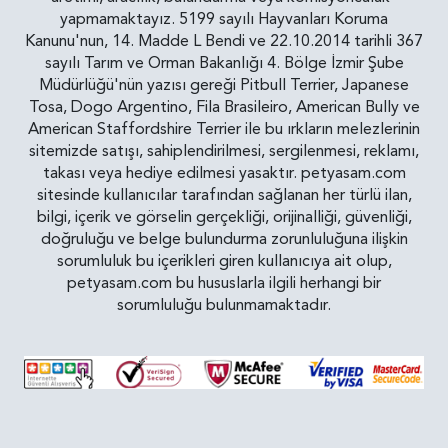
yapmamaktayız. 5199 sayılı Hayvanları Koruma
Kanunu'nun, 14. Madde L Bendi ve 22.10.2014 tarihli 367
sayılı Tarım ve Orman Bakanlığı 4. Bölge İzmir Şube
Müdürlüğü'nün yazısı gereği Pitbull Terrier, Japanese
Tosa, Dogo Argentino, Fila Brasileiro, American Bully ve
American Staffordshire Terrier ile bu ırkların melezlerinin
sitemizde satışı, sahiplendirilmesi, sergilenmesi, reklamı,
takası veya hediye edilmesi yasaktır. petyasam.com
sitesinde kullanıcılar tarafından sağlanan her türlü ilan,
bilgi, içerik ve görselin gerçekliği, orijinalliği, güvenliği,
doğruluğu ve belge bulundurma zorunluluğuna ilişkin
sorumluluk bu içerikleri giren kullanıcıya ait olup,
petyasam.com bu hususlarla ilgili herhangi bir
sorumluluğu bulunmamaktadır.