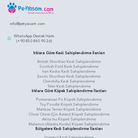
info@petyasam.com
WhatsApp Destek Hattı
(+90 850 840 90 36)
Irklara Göre Kedi Sahiplendirme İlanları
British Shorthair Kedi Sahiplendirme
Scottish Fold Kedi Sahiplendirme
İran Kedisi Kedi Sahiplendirme
Exotic Shorthair Kedi Sahiplendirme
Chinchilla Kedi Sahiplendirme
Tekir Kedi Sahiplendirme
Irklara Göre Köpek Sahiplendirme İlanları
Pomeranian Po Köpek Sahiplendirme
Toy Poodle Köpek Sahiplendirme
Maltese Terrier Köpek Sahiplendirme
Chow Chow (Çin Aslanı) Köpek Sahiplendirme
Akita Inu Köpek Sahiplendirme
Malamut (Alaska Kurdu) Köpek Sahiplendirme
Bölgelere Kedi Sahiplendirme İlanları
İstanbul Kedi Sahiplendirme