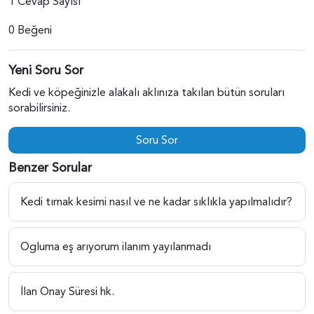
1 Cevap Sayısı
0 Beğeni
Yeni Soru Sor
Kedi ve köpeğinizle alakalı aklınıza takılan bütün soruları
sorabilirsiniz.
Soru Sor
Benzer Sorular
Kedi tırnak kesimi nasıl ve ne kadar sıklıkla yapılmalıdır?
Ogluma eş arıyorum ilanım yayılanmadı
İlan Onay Süresi hk.