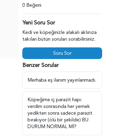
0 Beğeni
Yeni Soru Sor
Kedi ve köpeğinizle alakalı aklınıza
takılan bütün soruları sorabilirsiniz.
Soru Sor
Benzer Sorular
Merhaba eş ilanım yayınlanmadı.
Köpeğime iç parazit hapı
verdim sonrasında her yemek
yedikten sonra sadece parazit
bırakıyor (ölü bir şekilde) BU
DURUM NORMAL Mİ?