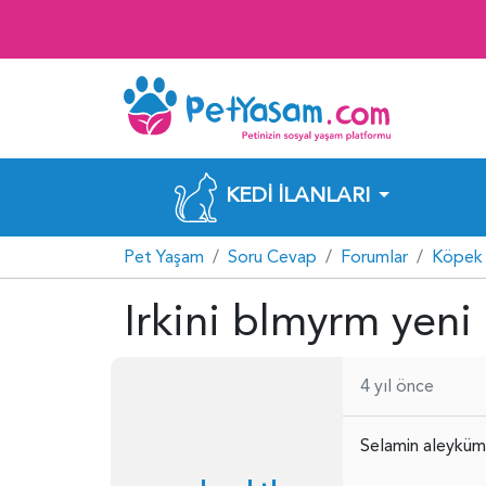
KEDI İLANLARI
Pet Yaşam
Soru Cevap
Forumlar
Köpek 
Irkini blmyrm yeni
4 yıl önce
Selamin aleyküm 