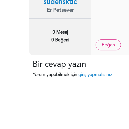
sudensktlc
Er Petsever
0 Mesaj
0 Beğeni
Beğen
Bir cevap yazın
Yorum yapabilmek için
giriş yapmalısınız.