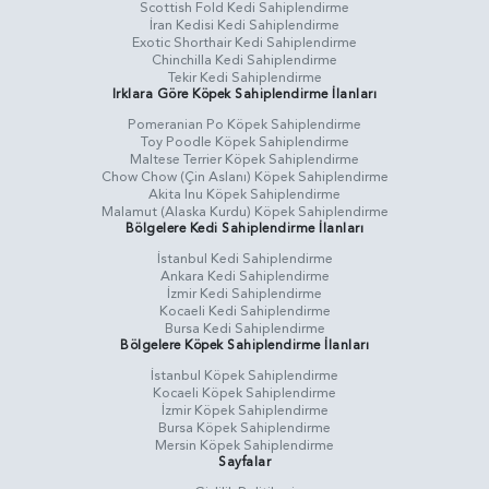
Scottish Fold Kedi Sahiplendirme
İran Kedisi Kedi Sahiplendirme
Exotic Shorthair Kedi Sahiplendirme
Chinchilla Kedi Sahiplendirme
Tekir Kedi Sahiplendirme
Irklara Göre Köpek Sahiplendirme İlanları
Pomeranian Po Köpek Sahiplendirme
Toy Poodle Köpek Sahiplendirme
Maltese Terrier Köpek Sahiplendirme
Chow Chow (Çin Aslanı) Köpek Sahiplendirme
Akita Inu Köpek Sahiplendirme
Malamut (Alaska Kurdu) Köpek Sahiplendirme
Bölgelere Kedi Sahiplendirme İlanları
İstanbul Kedi Sahiplendirme
Ankara Kedi Sahiplendirme
İzmir Kedi Sahiplendirme
Kocaeli Kedi Sahiplendirme
Bursa Kedi Sahiplendirme
Bölgelere Köpek Sahiplendirme İlanları
İstanbul Köpek Sahiplendirme
Kocaeli Köpek Sahiplendirme
İzmir Köpek Sahiplendirme
Bursa Köpek Sahiplendirme
Mersin Köpek Sahiplendirme
Sayfalar