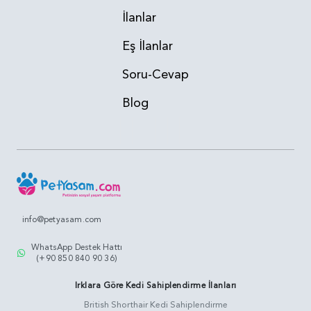
İlanlar
Eş İlanlar
Soru-Cevap
Blog
info@petyasam.com
WhatsApp Destek Hattı
(+90 850 840 90 36)
Irklara Göre Kedi Sahiplendirme İlanları
British Shorthair Kedi Sahiplendirme