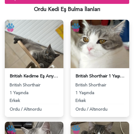
Ordu Kedi Eş Bulma İlanları
British Kedime Eş Arıyorum 1 Yaşında - 118984439
British Shorthair 1 Yaşınd Necati Eş Arıyor - 118983991
British Shorthair
British Shorthair
1 Yaşında
1 Yaşında
Erkek
Erkek
Ordu
/
Altınordu
Ordu
/
Altınordu