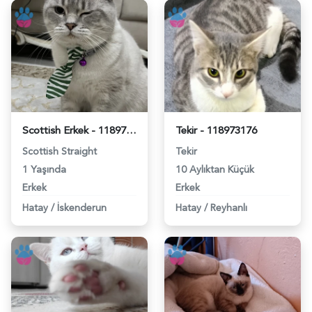
Scottish Erkek - 118974279
Tekir - 118973176
Scottish Straight
Tekir
1 Yaşında
10 Aylıktan Küçük
Erkek
Erkek
Hatay
/
İskenderun
Hatay
/
Reyhanlı