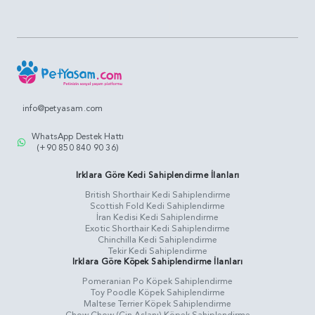
info@petyasam.com
WhatsApp Destek Hattı
(+90 850 840 90 36)
Irklara Göre Kedi Sahiplendirme İlanları
British Shorthair Kedi Sahiplendirme
Scottish Fold Kedi Sahiplendirme
İran Kedisi Kedi Sahiplendirme
Exotic Shorthair Kedi Sahiplendirme
Chinchilla Kedi Sahiplendirme
Tekir Kedi Sahiplendirme
Irklara Göre Köpek Sahiplendirme İlanları
Pomeranian Po Köpek Sahiplendirme
Toy Poodle Köpek Sahiplendirme
Maltese Terrier Köpek Sahiplendirme