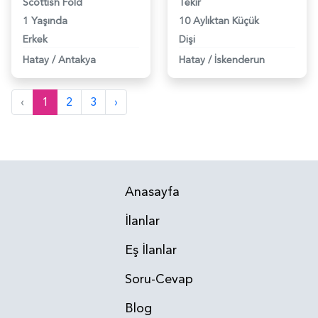
Scottish Fold
Tekir
1 Yaşında
10 Aylıktan Küçük
Erkek
Dişi
Hatay
/
Antakya
Hatay
/
İskenderun
‹
1
2
3
›
Anasayfa
İlanlar
Eş İlanlar
Soru-Cevap
Blog