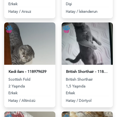
Erkek
Dişi
Hatay
/
Arsuz
Hatay
/
İskenderun
Kedi ilanı - 118979639
British Shorthair - 118979503
Scottish Fold
British Shorthair
2 Yaşında
1,5 Yaşında
Erkek
Erkek
Hatay
/
Altinözü
Hatay
/
Dörtyol