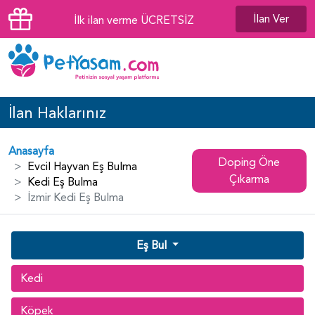
İlan Ver
İlk ilan verme ÜCRETSİZ
İlan Haklarınız
Anasayfa
Doping Öne
Evcil Hayvan Eş Bulma
Çıkarma
Kedi Eş Bulma
İzmir Kedi Eş Bulma
Eş Bul
Kedi
Köpek