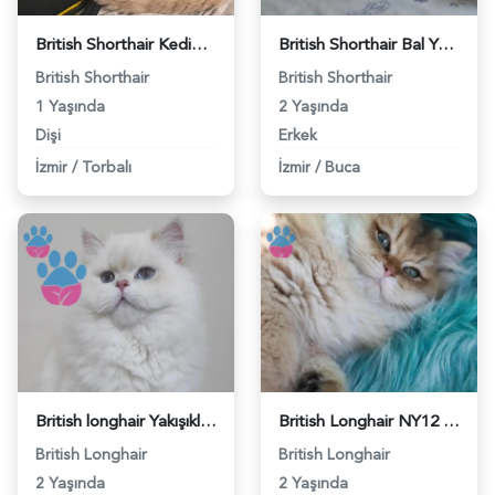
British Shorthair Kedime Eş Arıyorum - 118984649
British Shorthair Bal Yanaklı Yakışıklı Oğlum - 118984554
British Shorthair
British Shorthair
1 Yaşında
2 Yaşında
Dişi
Erkek
İzmir
/
Torbalı
İzmir
/
Buca
British longhair Yakışıklı Asil Safkan Beyaz oğlum - 118984551
British Longhair NY12 Kodlu Yavru Eş Arıyor - 118984552
British Longhair
British Longhair
2 Yaşında
2 Yaşında