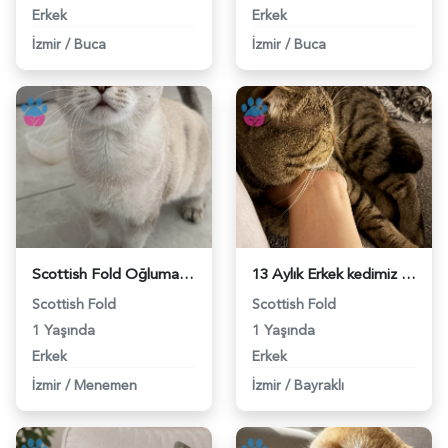
Erkek
Erkek
İzmir
/
Buca
İzmir
/
Buca
Scottish Fold Oğluma Dişi Arıyoruz - 118984517
13 Aylık Erkek kedimiz Badem’e eş arıyoruz - 118984505
Scottish Fold
Scottish Fold
1 Yaşında
1 Yaşında
Erkek
Erkek
İzmir
/
Menemen
İzmir
/
Bayraklı