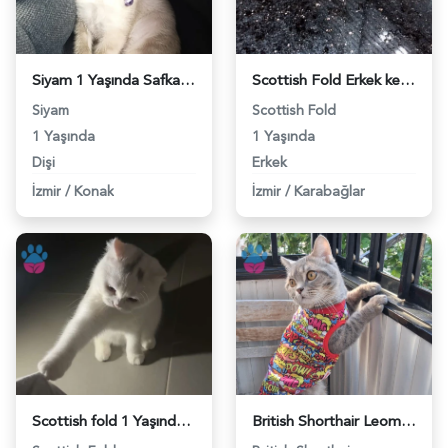
Siyam 1 Yaşında Safkan Kedime Eş Arıyorum - 118984225
Scottish Fold Erkek kedime eş arıyorum - 118984204
Siyam
Scottish Fold
1 Yaşında
1 Yaşında
Dişi
Erkek
İzmir
/
Konak
İzmir
/
Karabağlar
Scottish fold 1 Yaşında Dişi - 118984181
British Shorthair Leomuza dişi arıyoruz - 118984165