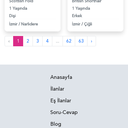
Scottish Fold
British Shorthair
1 Yaşında
1 Yaşında
Dişi
Erkek
İzmir
/
Narlıdere
İzmir
/
Çiğli
‹
1
2
3
4
...
62
63
›
Anasayfa
İlanlar
Eş İlanlar
Soru-Cevap
Blog