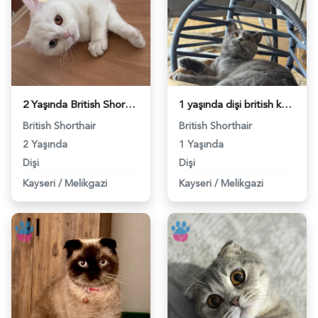
2 Yaşında British Shorthair Kızıgnlıkta - 118984282
1 yaşında dişi british kedime scotish erkek arıyorum - 118984286
British Shorthair
British Shorthair
2 Yaşında
1 Yaşında
Dişi
Dişi
Kayseri
/
Melikgazi
Kayseri
/
Melikgazi