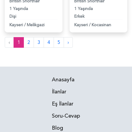
British Shorthair
British Shorthair
1 Yaşında
1 Yaşında
Dişi
Erkek
Kayseri
/
Melikgazi
Kayseri
/
Kocasinan
‹
1
2
3
4
5
›
Anasayfa
İlanlar
Eş İlanlar
Soru-Cevap
Blog