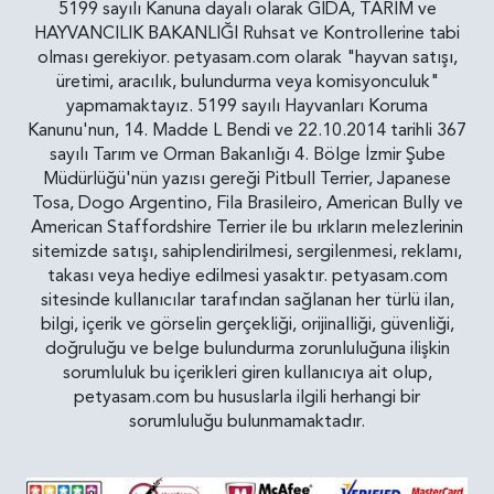
5199 sayılı Kanuna dayalı olarak GIDA, TARIM ve
HAYVANCILIK BAKANLIĞI Ruhsat ve Kontrollerine tabi
olması gerekiyor. petyasam.com olarak "hayvan satışı,
üretimi, aracılık, bulundurma veya komisyonculuk"
yapmamaktayız. 5199 sayılı Hayvanları Koruma
Kanunu'nun, 14. Madde L Bendi ve 22.10.2014 tarihli 367
sayılı Tarım ve Orman Bakanlığı 4. Bölge İzmir Şube
Müdürlüğü'nün yazısı gereği Pitbull Terrier, Japanese
Tosa, Dogo Argentino, Fila Brasileiro, American Bully ve
American Staffordshire Terrier ile bu ırkların melezlerinin
sitemizde satışı, sahiplendirilmesi, sergilenmesi, reklamı,
takası veya hediye edilmesi yasaktır. petyasam.com
sitesinde kullanıcılar tarafından sağlanan her türlü ilan,
bilgi, içerik ve görselin gerçekliği, orijinalliği, güvenliği,
doğruluğu ve belge bulundurma zorunluluğuna ilişkin
sorumluluk bu içerikleri giren kullanıcıya ait olup,
petyasam.com bu hususlarla ilgili herhangi bir
sorumluluğu bulunmamaktadır.