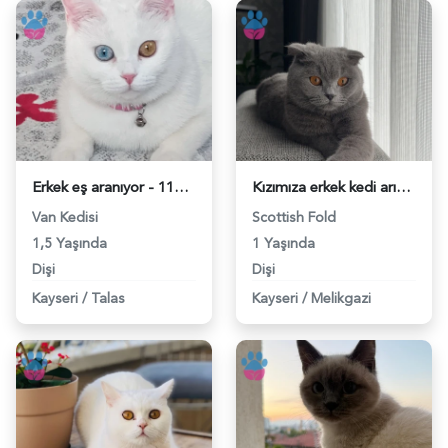
Erkek eş aranıyor - 118981298
Kızımıza erkek kedi arıyoruz acil - 118981151
Van Kedisi
Scottish Fold
1,5 Yaşında
1 Yaşında
Dişi
Dişi
Kayseri
/
Talas
Kayseri
/
Melikgazi