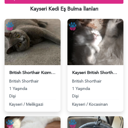
Kayseri Kedi Eş Bulma İlanları
British Shorthair Kızım Mila'ya eş arıyorum - 118984614
Kayseri British Shorthair 1 Yaşında Eş Arıyor - 118984252
British Shorthair
British Shorthair
1 Yaşında
1 Yaşında
Dişi
Dişi
Kayseri
/
Melikgazi
Kayseri
/
Kocasinan