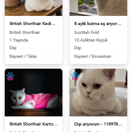
British Shorthair Kedimize eş arıyoruz - 118980771
8 aylık kızıma eş arıyorum - 118978415
British Shorthair
Scottish Fold
1 Yaşında
10 Aylıktan Küçük
Dişi
Dişi
Kayseri
/
Talas
Kayseri
/
Kocasinan
British Shorthair Kartopu’na Erkek Eş Aramaktayız - 118978366
Dişi arıyorum - 118978273