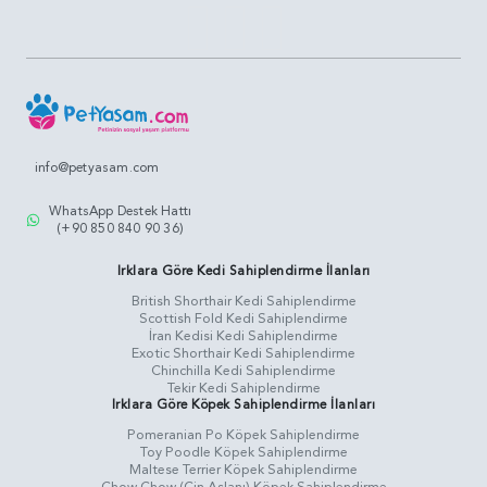
info@petyasam.com
WhatsApp Destek Hattı
(+90 850 840 90 36)
Irklara Göre Kedi Sahiplendirme İlanları
British Shorthair Kedi Sahiplendirme
Scottish Fold Kedi Sahiplendirme
İran Kedisi Kedi Sahiplendirme
Exotic Shorthair Kedi Sahiplendirme
Chinchilla Kedi Sahiplendirme
Tekir Kedi Sahiplendirme
Irklara Göre Köpek Sahiplendirme İlanları
Pomeranian Po Köpek Sahiplendirme
Toy Poodle Köpek Sahiplendirme
Maltese Terrier Köpek Sahiplendirme