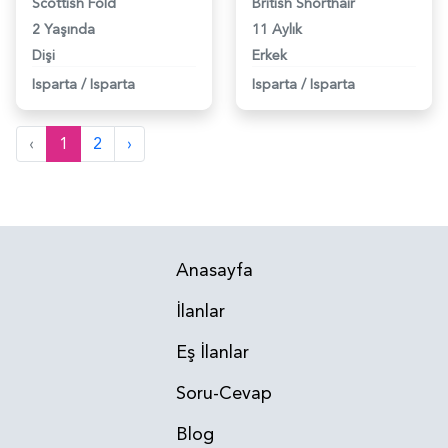
Scottish Fold
British Shorthair
2 Yaşında
11 Aylık
Dişi
Erkek
Isparta
/
Isparta
Isparta
/
Isparta
‹
1
2
›
Anasayfa
İlanlar
Eş İlanlar
Soru-Cevap
Blog