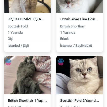
DİŞİ KEDİMİZE EŞ ARIYORUZ - 118984555
British silver Blue Point çiftleştirme - 118984558
Scottish Fold
British Shorthair
1 Yaşında
1 Yaşında
Dişi
Erkek
İstanbul
/
Şişli
İstanbul
/
Beylikdüzü
British Shorthair 1 Yaşında Eş Arıyor - 118984549
Scottish Fold 2 Yaşında Eş Arıyor - 118984540