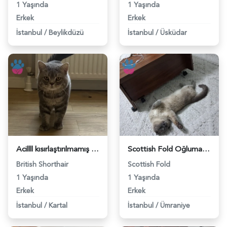
1 Yaşında
1 Yaşında
Erkek
Erkek
İstanbul
/
Beylikdüzü
İstanbul
/
Üsküdar
Acillll kısırlaştırılmamış kızgınlıkta erkek British shorthair - 118984583
Scottish Fold Oğluma Eş Arıyoruz - 118984566
British Shorthair
Scottish Fold
1 Yaşında
1 Yaşında
Erkek
Erkek
İstanbul
/
Kartal
İstanbul
/
Ümraniye