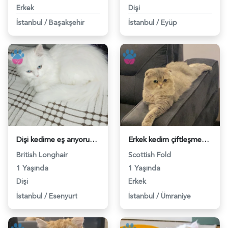
Erkek
Dişi
İstanbul
/
Başakşehir
İstanbul
/
Eyüp
Dişi kedime eş arıyorum Esenyurt ve civarı tercihimizdir - 118984616
Erkek kedim çiftleşmek için bir dişi kedi arıyor! - 118984610
British Longhair
Scottish Fold
1 Yaşında
1 Yaşında
Dişi
Erkek
İstanbul
/
Esenyurt
İstanbul
/
Ümraniye