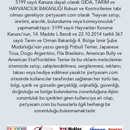
5199 sayılı Kanuna dayalı olarak GIDA, TARIM ve
HAYVANCILIK BAKANLIĞI Ruhsat ve Kontrollerine tabi
olması gerekiyor. petyasam.com olarak "hayvan satışı,
üretimi, aracılık, bulundurma veya komisyonculuk"
yapmamaktayız. 5199 sayılı Hayvanları Koruma
Kanunu'nun, 14. Madde L Bendi ve 22.10.2014 tarihli 367
sayılı Tarım ve Orman Bakanlığı 4. Bölge İzmir Şube
Müdürlüğü'nün yazısı gereği Pitbull Terrier, Japanese
Tosa, Dogo Argentino, Fila Brasileiro, American Bully ve
American Staffordshire Terrier ile bu ırkların melezlerinin
sitemizde satışı, sahiplendirilmesi, sergilenmesi, reklamı,
takası veya hediye edilmesi yasaktır. petyasam.com
sitesinde kullanıcılar tarafından sağlanan her türlü ilan,
bilgi, içerik ve görselin gerçekliği, orijinalliği, güvenliği,
doğruluğu ve belge bulundurma zorunluluğuna ilişkin
sorumluluk bu içerikleri giren kullanıcıya ait olup,
petyasam.com bu hususlarla ilgili herhangi bir
sorumluluğu bulunmamaktadır.