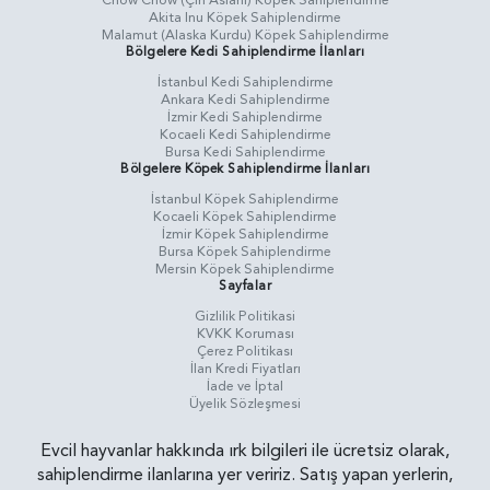
Chow Chow (Çin Aslanı) Köpek Sahiplendirme
Akita Inu Köpek Sahiplendirme
Malamut (Alaska Kurdu) Köpek Sahiplendirme
Bölgelere Kedi Sahiplendirme İlanları
İstanbul Kedi Sahiplendirme
Ankara Kedi Sahiplendirme
İzmir Kedi Sahiplendirme
Kocaeli Kedi Sahiplendirme
Bursa Kedi Sahiplendirme
Bölgelere Köpek Sahiplendirme İlanları
İstanbul Köpek Sahiplendirme
Kocaeli Köpek Sahiplendirme
İzmir Köpek Sahiplendirme
Bursa Köpek Sahiplendirme
Mersin Köpek Sahiplendirme
Sayfalar
Gizlilik Politikasi
KVKK Koruması
Çerez Politikası
İlan Kredi Fiyatları
İade ve İptal
Üyelik Sözleşmesi
Evcil hayvanlar hakkında ırk bilgileri ile ücretsiz olarak,
sahiplendirme ilanlarına yer veririz. Satış yapan yerlerin,