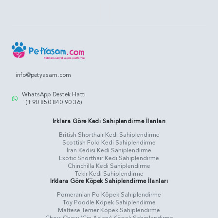
info@petyasam.com
WhatsApp Destek Hattı
(+90 850 840 90 36)
Irklara Göre Kedi Sahiplendirme İlanları
British Shorthair Kedi Sahiplendirme
Scottish Fold Kedi Sahiplendirme
İran Kedisi Kedi Sahiplendirme
Exotic Shorthair Kedi Sahiplendirme
Chinchilla Kedi Sahiplendirme
Tekir Kedi Sahiplendirme
Irklara Göre Köpek Sahiplendirme İlanları
Pomeranian Po Köpek Sahiplendirme
Toy Poodle Köpek Sahiplendirme
Maltese Terrier Köpek Sahiplendirme