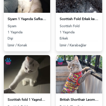
Siyam 1 Yaşında Safkan Kedime Eş Arıyorum - 118984225
Scottish Fold Erkek kedime eş arıyorum - 118984204
Siyam
Scottish Fold
1 Yaşında
1 Yaşında
Dişi
Erkek
İzmir
/
Konak
İzmir
/
Karabağlar
Scottish fold 1 Yaşında Dişi - 118984181
British Shorthair Leomuza dişi arıyoruz - 118984165