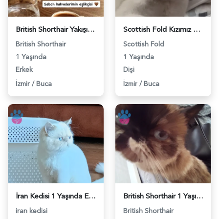
British Shorthair Yakışıklı Oğlumuza Gelin Arıyoruz - 118984373
Scottish Fold Kızımız Pera’ya Eş Arıyoruz - 118984357
British Shorthair
Scottish Fold
1 Yaşında
1 Yaşında
Erkek
Dişi
İzmir
/
Buca
İzmir
/
Buca
İran Kedisi 1 Yaşında Eş Arıyor - 118984327
British Shorthair 1 Yaşında Dişi Kızgınlıkta - 118984332
iran kedisi
British Shorthair