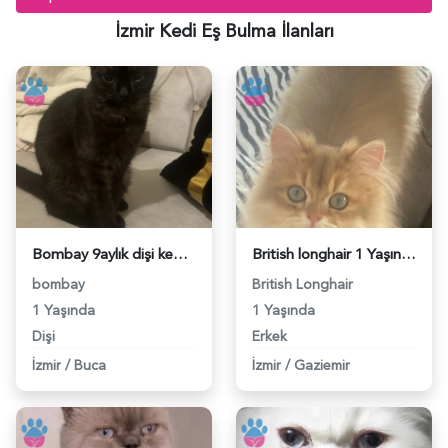
İzmir Kedi Eş Bulma İlanları
Bombay 9aylık dişi kedime eş arıyorum - 118984676
British longhair 1 Yaşında Eş Arıyor - 118984672
bombay
British Longhair
1 Yaşında
1 Yaşında
Dişi
Erkek
İzmir
/
Buca
İzmir
/
Gaziemir