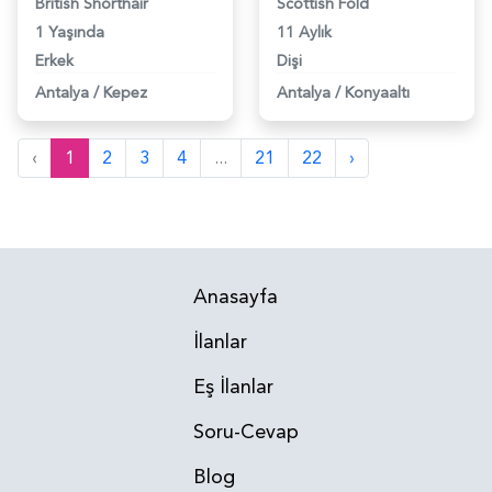
British Shorthair
Scottish Fold
1 Yaşında
11 Aylık
Erkek
Dişi
Antalya
/
Kepez
Antalya
/
Konyaaltı
‹
1
2
3
4
...
21
22
›
Anasayfa
İlanlar
Eş İlanlar
Soru-Cevap
Blog