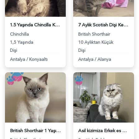
1.5 Yaşında Chincilla Kedim Eş Arıyor - 118983644
7 Aylık Scotish Dişi Kedi - 118983542
Chinchilla
British Shorthair
1,5 Yaşında
10 Aylıktan Küçük
Dişi
Dişi
Antalya
/
Konyaaltı
Antalya
/
Alanya
British Shorthair 1 Yaşında Eş Arıyor - 118983416
Asil kizimiza Erkek es arıyoruz - 118983409