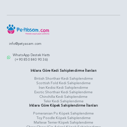
info@petyasam.com
WhatsApp Destek Hattı
(+90 850 840 90 36)
Irklara Göre Kedi Sahiplendirme İlanları
British Shorthair Kedi Sahiplendirme
Scottish Fold Kedi Sahiplendirme
İran Kedisi Kedi Sahiplendirme
Exotic Shorthair Kedi Sahiplendirme
Chinchilla Kedi Sahiplendirme
Tekir Kedi Sahiplendirme
Irklara Göre Köpek Sahiplendirme İlanları
Pomeranian Po Köpek Sahiplendirme
Toy Poodle Köpek Sahiplendirme
Maltese Terrier Köpek Sahiplendirme