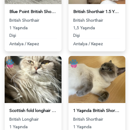
Blue Point British Shorthair Dişi Kedimize Eş Arıyoruz - 118984428
British Shorthair 1.5 Yaşındaki Kızımıza Eş Arıyoruz Kızanda - 118984358
British Shorthair
British Shorthair
1 Yaşında
1,5 Yaşında
Dişi
Dişi
Antalya
/
Kepez
Antalya
/
Kepez
Scottish fold longhair kızıma eş arıyorum - 118984351
1 Yaşında British Shorthair Eş arıyorum - 118984299
British Longhair
British Shorthair
1 Yaşında
1 Yaşında