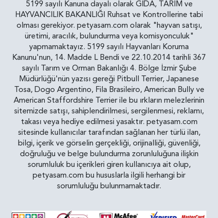
5199 sayılı Kanuna dayalı olarak GIDA, TARIM ve
HAYVANCILIK BAKANLIĞI Ruhsat ve Kontrollerine tabi
olması gerekiyor. petyasam.com olarak "hayvan satışı,
üretimi, aracılık, bulundurma veya komisyonculuk"
yapmamaktayız. 5199 sayılı Hayvanları Koruma
Kanunu'nun, 14. Madde L Bendi ve 22.10.2014 tarihli 367
sayılı Tarım ve Orman Bakanlığı 4. Bölge İzmir Şube
Müdürlüğü'nün yazısı gereği Pitbull Terrier, Japanese
Tosa, Dogo Argentino, Fila Brasileiro, American Bully ve
American Staffordshire Terrier ile bu ırkların melezlerinin
sitemizde satışı, sahiplendirilmesi, sergilenmesi, reklamı,
takası veya hediye edilmesi yasaktır. petyasam.com
sitesinde kullanıcılar tarafından sağlanan her türlü ilan,
bilgi, içerik ve görselin gerçekliği, orijinalliği, güvenliği,
doğruluğu ve belge bulundurma zorunluluğuna ilişkin
sorumluluk bu içerikleri giren kullanıcıya ait olup,
petyasam.com bu hususlarla ilgili herhangi bir
sorumluluğu bulunmamaktadır.