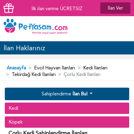
İlan Ver
İlk ilan verme ÜCRETSİZ
İlan Haklarınız
Anasayfa
Evcil Hayvan İlanları
Kedi İlanları
Tekirdağ Kedi İlanları
Çorlu Kedi İlanları
Sahiplendirme
İlan Bul
Kedi
Köpek
Çorlu Kedi Sahiplendirme İlanları