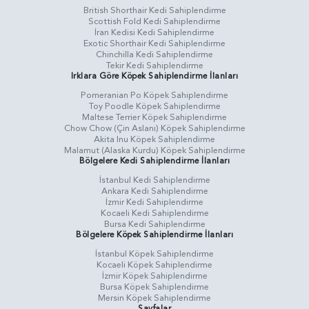
British Shorthair Kedi Sahiplendirme
Scottish Fold Kedi Sahiplendirme
İran Kedisi Kedi Sahiplendirme
Exotic Shorthair Kedi Sahiplendirme
Chinchilla Kedi Sahiplendirme
Tekir Kedi Sahiplendirme
Irklara Göre Köpek Sahiplendirme İlanları
Pomeranian Po Köpek Sahiplendirme
Toy Poodle Köpek Sahiplendirme
Maltese Terrier Köpek Sahiplendirme
Chow Chow (Çin Aslanı) Köpek Sahiplendirme
Akita Inu Köpek Sahiplendirme
Malamut (Alaska Kurdu) Köpek Sahiplendirme
Bölgelere Kedi Sahiplendirme İlanları
İstanbul Kedi Sahiplendirme
Ankara Kedi Sahiplendirme
İzmir Kedi Sahiplendirme
Kocaeli Kedi Sahiplendirme
Bursa Kedi Sahiplendirme
Bölgelere Köpek Sahiplendirme İlanları
İstanbul Köpek Sahiplendirme
Kocaeli Köpek Sahiplendirme
İzmir Köpek Sahiplendirme
Bursa Köpek Sahiplendirme
Mersin Köpek Sahiplendirme
Sayfalar