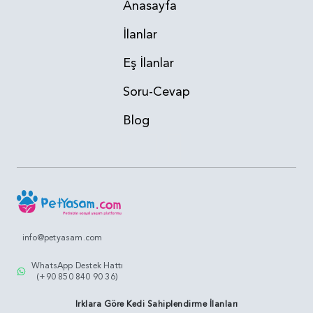
Anasayfa
İlanlar
Eş İlanlar
Soru-Cevap
Blog
info@petyasam.com
WhatsApp Destek Hattı
(+90 850 840 90 36)
Irklara Göre Kedi Sahiplendirme İlanları