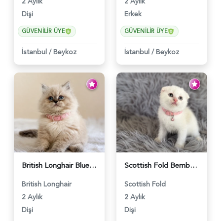
2 Aylık
2 Aylık
Dişi
Erkek
GÜVENILIR ÜYE
GÜVENILIR ÜYE
İstanbul
/
Beykoz
İstanbul
/
Beykoz
British Longhair Blue Point Afrodit Yuva Arıyor - 6118
Scottish Fold Bembeyaz Pembe Burun Yavrumuz - 6120
British Longhair
Scottish Fold
2 Aylık
2 Aylık
Dişi
Dişi