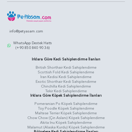
info@petyasam.com
WhatsApp Destek Hattı
(+90 850 840 90 36)
Irklara Göre Kedi Sahiplendirme İlanları
British Shorthair Kedi Sahiplendirme
Scottish Fold Kedi Sahiplendirme
İran Kedisi Kedi Sahiplendirme
Exotic Shorthair Kedi Sahiplendirme
Chinchilla Kedi Sahiplendirme
Tekir Kedi Sahiplendirme
Irklara Göre Köpek Sahiplendirme İlanları
Pomeranian Po Köpek Sahiplendirme
Toy Poodle Köpek Sahiplendirme
Maltese Terrier Köpek Sahiplendirme
Chow Chow (Çin Aslanı) Köpek Sahiplendirme
Akita Inu Köpek Sahiplendirme
Malamut (Alaska Kurdu) Köpek Sahiplendirme
Bölgelere Kedi Sahiplendirme İlanları