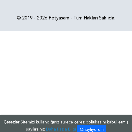
© 2019 - 2026 Petyasam - Tüm Hakları Saklıdır.
Çerezler
Sitemizi kullandığınız sürece çerez politikasını kabul etmiş
sayılırsınız
Daha Fazla Bilgi
Onaylıyorum