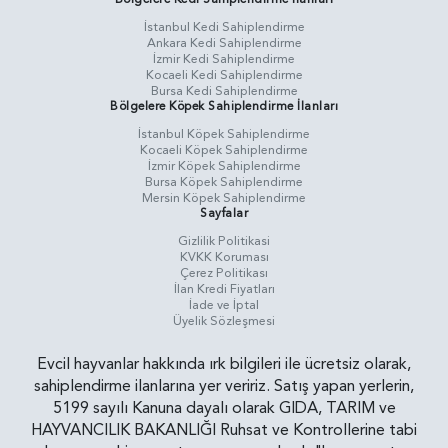
İstanbul Kedi Sahiplendirme
Ankara Kedi Sahiplendirme
İzmir Kedi Sahiplendirme
Kocaeli Kedi Sahiplendirme
Bursa Kedi Sahiplendirme
Bölgelere Köpek Sahiplendirme İlanları
İstanbul Köpek Sahiplendirme
Kocaeli Köpek Sahiplendirme
İzmir Köpek Sahiplendirme
Bursa Köpek Sahiplendirme
Mersin Köpek Sahiplendirme
Sayfalar
Gizlilik Politikasi
KVKK Koruması
Çerez Politikası
İlan Kredi Fiyatları
İade ve İptal
Üyelik Sözleşmesi
Evcil hayvanlar hakkında ırk bilgileri ile ücretsiz olarak,
sahiplendirme ilanlarına yer veririz. Satış yapan yerlerin,
5199 sayılı Kanuna dayalı olarak GIDA, TARIM ve
HAYVANCILIK BAKANLIĞI Ruhsat ve Kontrollerine tabi