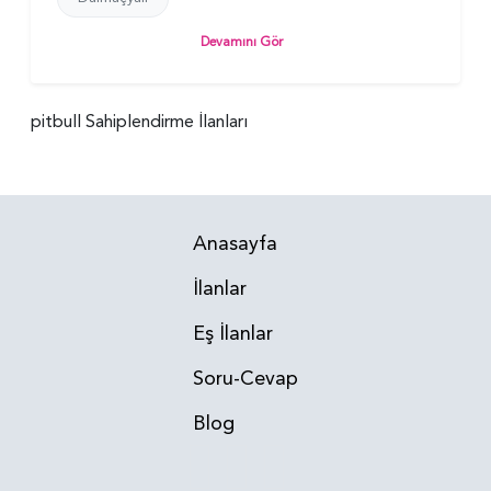
Devamını Gör
pitbull Sahiplendirme İlanları
Anasayfa
İlanlar
Eş İlanlar
Soru-Cevap
Blog