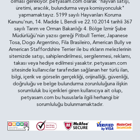
olması gerekiyor. petyasam.com olarak "hayvan satışı,
üretimi, aracılık, bulundurma veya komisyonculuk"
yapmamaktayız. 5199 sayılı Hayvanları Koruma
Kanunu'nun, 14. Madde L Bendi ve 22.10.2014 tarihli 367
sayılı Tarım ve Orman Bakanlığı 4. Bölge İzmir Şube
Müdürlüğü'nün yazısı gereği Pitbull Terrier, Japanese
Tosa, Dogo Argentino, Fila Brasileiro, American Bully ve
American Staffordshire Terrier ile bu ırkların melezlerinin
sitemizde satışı, sahiplendirilmesi, sergilenmesi, reklamı,
takası veya hediye edilmesi yasaktır. petyasam.com
sitesinde kullanıcılar tarafından sağlanan her türlü ilan,
bilgi, içerik ve görselin gerçekliği, orijinalliği, güvenliği,
doğruluğu ve belge bulundurma zorunluluğuna ilişkin
sorumluluk bu içerikleri giren kullanıcıya ait olup,
petyasam.com bu hususlarla ilgili herhangi bir
sorumluluğu bulunmamaktadır.