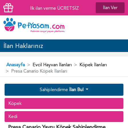
İlan Ver
İlk ilan verme ÜCRETSİZ
İlan Haklarınız
Anasayfa
Evcil Hayvan İlanları
Köpek İlanları
Presa Canario Köpek İlanları
Sahiplendirme
İlan Bul
Köpek
Kedi
Presa Canario Yavru Köpek Sahiplendirme