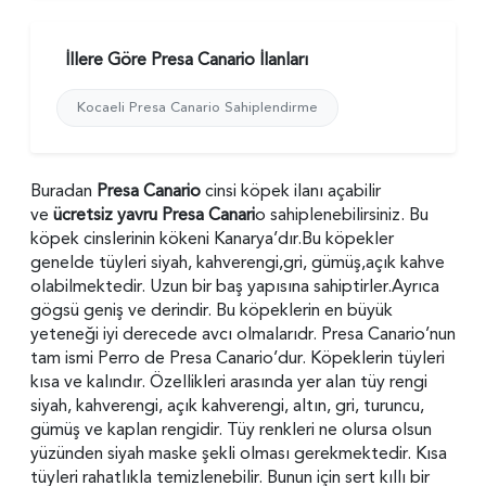
İllere Göre Presa Canario İlanları
Kocaeli Presa Canario Sahiplendirme
Buradan
Presa Canario
cinsi köpek ilanı açabilir
ve
ücretsiz yavru Presa Canari
o sahiplenebilirsiniz. Bu
köpek cinslerinin kökeni Kanarya’dır.Bu köpekler
genelde tüyleri siyah, kahverengi,gri, gümüş,açık kahve
olabilmektedir. Uzun bir baş yapısına sahiptirler.Ayrıca
gögsü geniş ve derindir. Bu köpeklerin en büyük
yeteneği iyi derecede avcı olmalarıdr. Presa Canario’nun
tam ismi Perro de Presa Canario’dur. Köpeklerin tüyleri
kısa ve kalındır. Özellikleri arasında yer alan tüy rengi
siyah, kahverengi, açık kahverengi, altın, gri, turuncu,
gümüş ve kaplan rengidir. Tüy renkleri ne olursa olsun
yüzünden siyah maske şekli olması gerekmektedir. Kısa
tüyleri rahatlıkla temizlenebilir. Bunun için sert kıllı bir