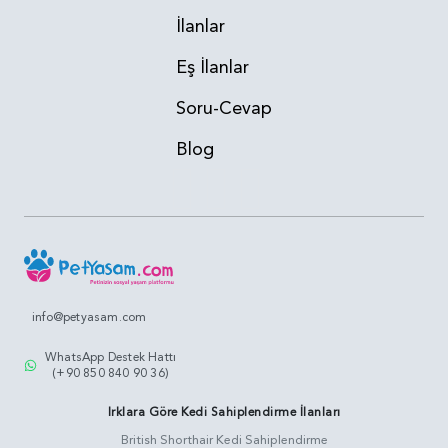
İlanlar
Eş İlanlar
Soru-Cevap
Blog
info@petyasam.com
WhatsApp Destek Hattı
(+90 850 840 90 36)
Irklara Göre Kedi Sahiplendirme İlanları
British Shorthair Kedi Sahiplendirme