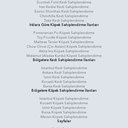
Scottish Fold Kedi Sahiplendirme
İran Kedisi Kedi Sahiplendirme
Exotic Shorthair Kedi Sahiplendirme
Chinchilla Kedi Sahiplendirme
Tekir Kedi Sahiplendirme
Irklara Göre Köpek Sahiplendirme İlanları
Pomeranian Po Köpek Sahiplendirme
Toy Poodle Köpek Sahiplendirme
Maltese Terrier Köpek Sahiplendirme
Chow Chow (Çin Aslanı) Köpek Sahiplendirme
Akita Inu Köpek Sahiplendirme
Malamut (Alaska Kurdu) Köpek Sahiplendirme
Bölgelere Kedi Sahiplendirme İlanları
İstanbul Kedi Sahiplendirme
Ankara Kedi Sahiplendirme
İzmir Kedi Sahiplendirme
Kocaeli Kedi Sahiplendirme
Bursa Kedi Sahiplendirme
Bölgelere Köpek Sahiplendirme İlanları
İstanbul Köpek Sahiplendirme
Kocaeli Köpek Sahiplendirme
İzmir Köpek Sahiplendirme
Bursa Köpek Sahiplendirme
Mersin Köpek Sahiplendirme
Sayfalar