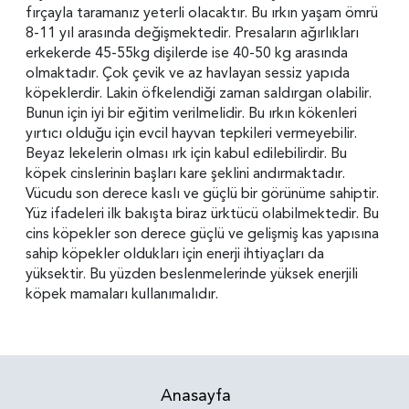
fırçayla taramanız yeterli olacaktır. Bu ırkın yaşam ömrü
8-11 yıl arasında değişmektedir. Presaların ağırlıkları
erkekerde 45-55kg dişilerde ise 40-50 kg arasında
olmaktadır. Çok çevik ve az havlayan sessiz yapıda
köpeklerdir. Lakin öfkelendiği zaman saldırgan olabilir.
Bunun için iyi bir eğitim verilmelidir. Bu ırkın kökenleri
yırtıcı olduğu için evcil hayvan tepkileri vermeyebilir.
Beyaz lekelerin olması ırk için kabul edilebilirdir. Bu
köpek cinslerinin başları kare şeklini andırmaktadır.
Vücudu son derece kaslı ve güçlü bir görünüme sahiptir.
Yüz ifadeleri ilk bakışta biraz ürktücü olabilmektedir. Bu
cins köpekler son derece güçlü ve gelişmiş kas yapısına
sahip köpekler oldukları için enerji ihtiyaçları da
yüksektir. Bu yüzden beslenmelerinde yüksek enerjili
köpek mamaları kullanımalıdır.
Anasayfa