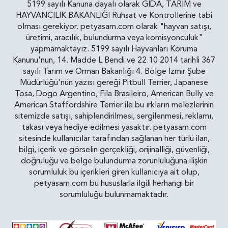
5199 sayılı Kanuna dayalı olarak GIDA, TARIM ve
HAYVANCILIK BAKANLIĞI Ruhsat ve Kontrollerine tabi
olması gerekiyor. petyasam.com olarak "hayvan satışı,
üretimi, aracılık, bulundurma veya komisyonculuk"
yapmamaktayız. 5199 sayılı Hayvanları Koruma
Kanunu'nun, 14. Madde L Bendi ve 22.10.2014 tarihli 367
sayılı Tarım ve Orman Bakanlığı 4. Bölge İzmir Şube
Müdürlüğü'nün yazısı gereği Pitbull Terrier, Japanese
Tosa, Dogo Argentino, Fila Brasileiro, American Bully ve
American Staffordshire Terrier ile bu ırkların melezlerinin
sitemizde satışı, sahiplendirilmesi, sergilenmesi, reklamı,
takası veya hediye edilmesi yasaktır. petyasam.com
sitesinde kullanıcılar tarafından sağlanan her türlü ilan,
bilgi, içerik ve görselin gerçekliği, orijinalliği, güvenliği,
doğruluğu ve belge bulundurma zorunluluğuna ilişkin
sorumluluk bu içerikleri giren kullanıcıya ait olup,
petyasam.com bu hususlarla ilgili herhangi bir
sorumluluğu bulunmamaktadır.