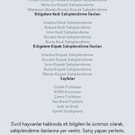
Chow Chow (Çin Aslanı) Köpek Sahiplendirme
Akita Inu Köpek Sahiplendirme
Malamut (Alaska Kurdu) Köpek Sahiplendirme
Bölgelere Kedi Sahiplendirme İlanları
İstanbul Kedi Sahiplendirme
Ankara Kedi Sahiplendirme
İzmir Kedi Sahiplendirme
Kocaeli Kedi Sahiplendirme
Bursa Kedi Sahiplendirme
Bölgelere Köpek Sahiplendirme İlanları
İstanbul Köpek Sahiplendirme
Kocaeli Köpek Sahiplendirme
İzmir Köpek Sahiplendirme
Bursa Köpek Sahiplendirme
Mersin Köpek Sahiplendirme
Sayfalar
Gizlilik Politikasi
KVKK Koruması
Çerez Politikası
İlan Kredi Fiyatları
İade ve İptal
Üyelik Sözleşmesi
Evcil hayvanlar hakkında ırk bilgileri ile ücretsiz olarak,
sahiplendirme ilanlarına yer veririz. Satış yapan yerlerin,