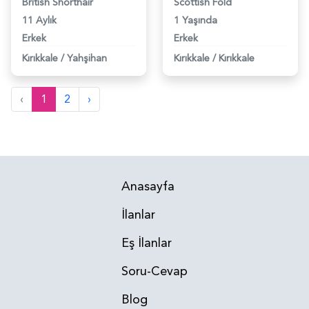
British Shorthair
Scottish Fold
11 Aylık
1 Yaşında
Erkek
Erkek
Kırıkkale
/
Yahşihan
Kırıkkale
/
Kırıkkale
‹
1
2
›
Anasayfa
İlanlar
Eş İlanlar
Soru-Cevap
Blog