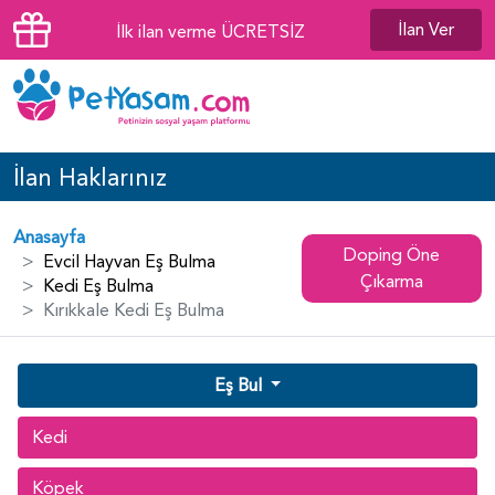
İlan Ver
İlk ilan verme ÜCRETSİZ
İlan Haklarınız
Anasayfa
Doping Öne
Evcil Hayvan Eş Bulma
Çıkarma
Kedi Eş Bulma
Kırıkkale Kedi Eş Bulma
Eş Bul
Kedi
Köpek