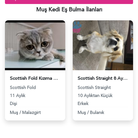
Muş Kedi Eş Bulma İlanları
Scottish Fold Kızıma Eş Arıyorum - 2750
Scottish Straight 8 Aylık Erkek Kedime Eş Arıyorum - 4326
Scottish Fold
Scottish Straight
11 Aylık
10 Aylıktan Küçük
Dişi
Erkek
Muş
/
Malazgirt
Muş
/
Bulanık