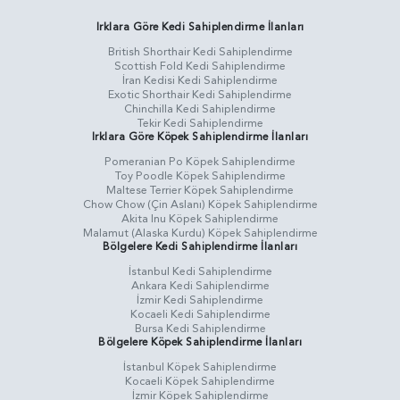
Irklara Göre Kedi Sahiplendirme İlanları
British Shorthair Kedi Sahiplendirme
Scottish Fold Kedi Sahiplendirme
İran Kedisi Kedi Sahiplendirme
Exotic Shorthair Kedi Sahiplendirme
Chinchilla Kedi Sahiplendirme
Tekir Kedi Sahiplendirme
Irklara Göre Köpek Sahiplendirme İlanları
Pomeranian Po Köpek Sahiplendirme
Toy Poodle Köpek Sahiplendirme
Maltese Terrier Köpek Sahiplendirme
Chow Chow (Çin Aslanı) Köpek Sahiplendirme
Akita Inu Köpek Sahiplendirme
Malamut (Alaska Kurdu) Köpek Sahiplendirme
Bölgelere Kedi Sahiplendirme İlanları
İstanbul Kedi Sahiplendirme
Ankara Kedi Sahiplendirme
İzmir Kedi Sahiplendirme
Kocaeli Kedi Sahiplendirme
Bursa Kedi Sahiplendirme
Bölgelere Köpek Sahiplendirme İlanları
İstanbul Köpek Sahiplendirme
Kocaeli Köpek Sahiplendirme
İzmir Köpek Sahiplendirme