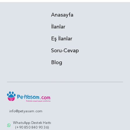
Anasayfa
İlanlar
Eş İlanlar
Soru-Cevap
Blog
info@petyasam.com
WhatsApp Destek Hattı
(+90 850 840 90 36)