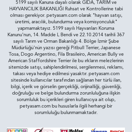
5199 sayılı Kanuna dayalı olarak GIDA, TARIM ve
HAYVANCILIK BAKANLIĞI Ruhsat ve Kontrollerine tabi
olması gerekiyor. petyasam.com olarak "hayvan satışı,
üretimi, aracılık, bulundurma veya komisyonculuk"
yapmamaktayız. 5199 sayılı Hayvanları Koruma
Kanunu'nun, 14. Madde L Bendi ve 22.10.2014 tarihli 367
sayılı Tarım ve Orman Bakanlığı 4. Bölge İzmir Şube
Müdürlüğü'nün yazısı gereği Pitbull Terrier, Japanese
Tosa, Dogo Argentino, Fila Brasileiro, American Bully ve
American Staffordshire Terrier ile bu ırkların melezlerinin
sitemizde satışı, sahiplendirilmesi, sergilenmesi, reklamı,
takası veya hediye edilmesi yasaktır. petyasam.com
sitesinde kullanıcılar tarafından sağlanan her türlü ilan,
bilgi, içerik ve görselin gerçekliği, orijinalliği, güvenliği,
doğruluğu ve belge bulundurma zorunluluğuna ilişkin
sorumluluk bu içerikleri giren kullanıcıya ait olup,
petyasam.com bu hususlarla ilgili herhangi bir
sorumluluğu bulunmamaktadır.