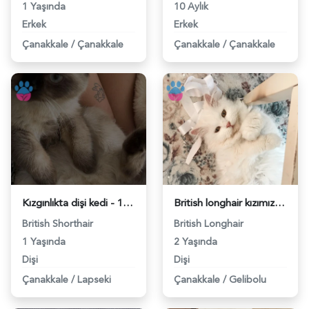
1 Yaşında
10 Aylık
Erkek
Erkek
Çanakkale
/
Çanakkale
Çanakkale
/
Çanakkale
Kızgınlıkta dişi kedi - 118975780
British longhair kızımıza eş arıyoruz - 118975628
British Shorthair
British Longhair
1 Yaşında
2 Yaşında
Dişi
Dişi
Çanakkale
/
Lapseki
Çanakkale
/
Gelibolu