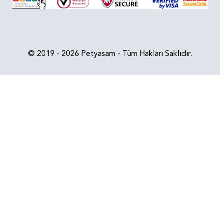
© 2019 - 2026 Petyasam - Tüm Hakları Saklıdır.