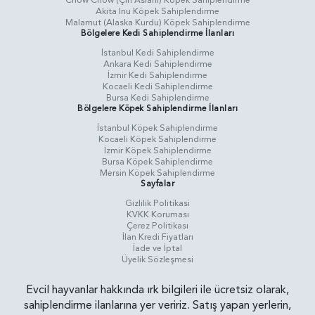
Chow Chow (Çin Aslanı) Köpek Sahiplendirme
Akita Inu Köpek Sahiplendirme
Malamut (Alaska Kurdu) Köpek Sahiplendirme
Bölgelere Kedi Sahiplendirme İlanları
İstanbul Kedi Sahiplendirme
Ankara Kedi Sahiplendirme
İzmir Kedi Sahiplendirme
Kocaeli Kedi Sahiplendirme
Bursa Kedi Sahiplendirme
Bölgelere Köpek Sahiplendirme İlanları
İstanbul Köpek Sahiplendirme
Kocaeli Köpek Sahiplendirme
İzmir Köpek Sahiplendirme
Bursa Köpek Sahiplendirme
Mersin Köpek Sahiplendirme
Sayfalar
Gizlilik Politikasi
KVKK Koruması
Çerez Politikası
İlan Kredi Fiyatları
İade ve İptal
Üyelik Sözleşmesi
Evcil hayvanlar hakkında ırk bilgileri ile ücretsiz olarak,
sahiplendirme ilanlarına yer veririz. Satış yapan yerlerin,