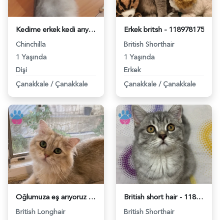
Kedime erkek kedi arıyorum - 118978829
Erkek britsh - 118978175
Chinchilla
British Shorthair
1 Yaşında
1 Yaşında
Dişi
Erkek
Çanakkale
/
Çanakkale
Çanakkale
/
Çanakkale
Oğlumuza eş arıyoruz - 118978109
British short hair - 118975874
British Longhair
British Shorthair