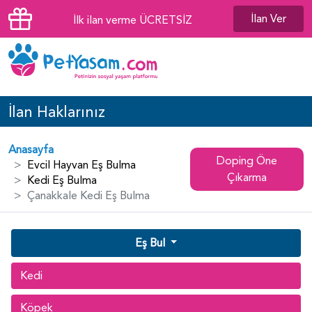
İlan Ver
İlk ilan verme ÜCRETSİZ
İlan Haklarınız
Anasayfa
Doping Öne
Evcil Hayvan Eş Bulma
Çıkarma
Kedi Eş Bulma
Çanakkale Kedi Eş Bulma
Eş Bul
Kedi
Köpek