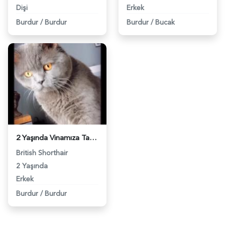
Dişi
Erkek
Burdur
/
Burdur
Burdur
/
Bucak
2 Yaşında Vinamıza Tatlı mı Tatlı Bir Eş Arıyoruz - 9644
British Shorthair
2 Yaşında
Erkek
Burdur
/
Burdur