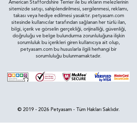
American Staffordshire Terrier ile bu ırkların melezlerinin
sitemizde satışı, sahiplendirilmesi, sergilenmesi, reklamı,
takası veya hediye edilmesi yasaktır. petyasam.com
sitesinde kullanıcılar tarafından sağlanan her türlü ilan,
bilgi, içerik ve görselin gerçekliği, orijinalliği, güvenliği,
doğruluğu ve belge bulundurma zorunluluğuna ilişkin
sorumluluk bu içerikleri giren kullanıcıya ait olup,
petyasam.com bu hususlarla ilgili herhangi bir
sorumluluğu bulunmamaktadır.
© 2019 - 2026 Petyasam - Tüm Hakları Saklıdır.