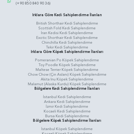
(+90 850 840 90 36)
Irklara Göre Kedi Sahiplendirme İlanları
British Shorthair Kedi Sahiplendirme
Scottish Fold Kedi Sahiplendirme
İran Kedisi Kedi Sahiplendirme
Exotic Shorthair Kedi Sahiplendirme
Chinchilla Kedi Sahiplendirme
Tekir Kedi Sahiplendirme
Irklara Göre Köpek Sahiplendirme İlanları
Pomeranian Po Köpek Sahiplendirme
Toy Poodle Köpek Sahiplendirme
Maltese Terrier Köpek Sahiplendirme
Chow Chow (Çin Aslanı) Köpek Sahiplendirme
Akita Inu Köpek Sahiplendirme
Malamut (Alaska Kurdu) Köpek Sahiplendirme
Bölgelere Kedi Sahiplendirme İlanları
İstanbul Kedi Sahiplendirme
Ankara Kedi Sahiplendirme
İzmir Kedi Sahiplendirme
Kocaeli Kedi Sahiplendirme
Bursa Kedi Sahiplendirme
Bölgelere Köpek Sahiplendirme İlanları
İstanbul Köpek Sahiplendirme
Kocaeli Köpek Sahiplendirme