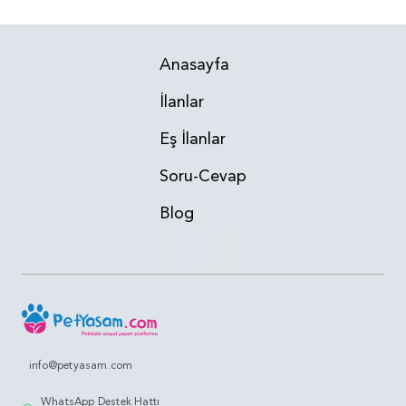
Anasayfa
İlanlar
Eş İlanlar
Soru-Cevap
Blog
info@petyasam.com
WhatsApp Destek Hattı