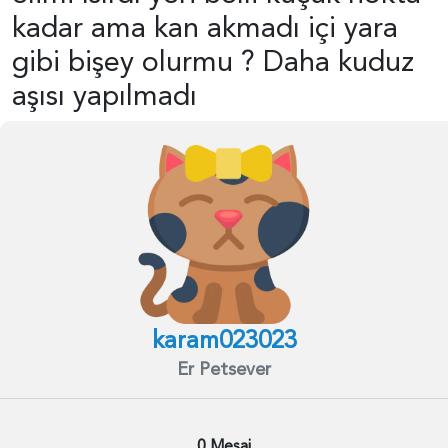
kadar ama kan akmadı içi yara
gibi bişey olurmu ? Daha kuduz
aşısı yapılmadı
karam023023
Er Petsever
0 Mesaj