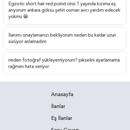
Egzotic short hair red poind cinsi 1 yaşında kızıma eş
arıyorum ankara göksu şehit osman avcı yardım edecek
yokmu 😁
İlanımı onaylamanızı bekliyorum neden bu kadar uzun
sürüyor anlamadım
neden fotoğraf yükleyemiyorum? pikselini ayarlamama
rağmen hata veriyor
Anasayfa
İlanlar
Eş İlanlar