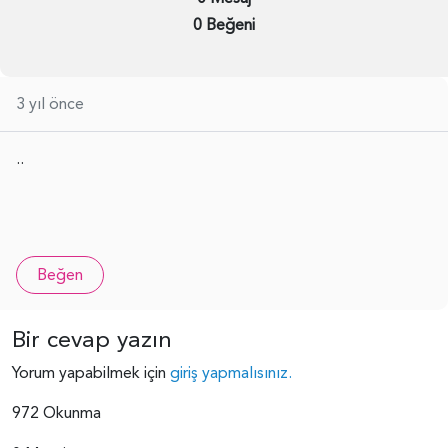
0 Beğeni
3 yıl önce
..
Beğen
Bir cevap yazın
Yorum yapabilmek için
giriş yapmalısınız.
972 Okunma