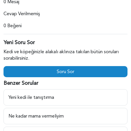
0 Mesaj
Cevap Verilmemiş
0 Beğeni
Yeni Soru Sor
Kedi ve köpeğinizle alakalı aklınıza takılan bütün soruları
sorabilirsiniz.
Soru Sor
Benzer Sorular
Yeni kedi ile tanıştırma
Ne kadar mama vermeliyim