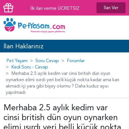
İlan Ver
İlk ilan verme ÜCRETSİZ
İlan Haklarınız
Pet Yaşam
Soru Cevap
Forumlar
Kedi Soru - Cevap
Merhaba 2.5 aylık kedim var cinsi british dün oyun
oynarken elimi ısırdı yeri belli küçük nokta kadar ama kan
akmadı içi yara gibi bişey olurmu ? Daha kuduz aşısı
yapılmadı
Merhaba 2.5 aylık kedim var
cinsi british dün oyun oynarken
elimi ısırdı yeri belli küçük nokta