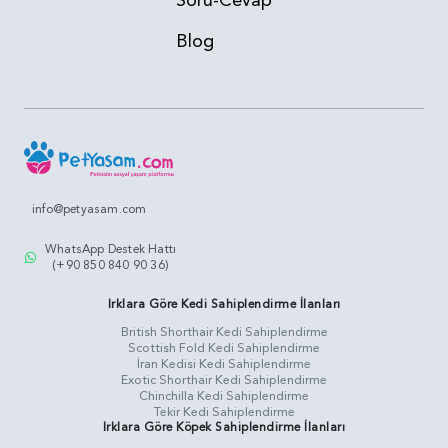
Soru-Cevap
Blog
info@petyasam.com
WhatsApp Destek Hattı
(+90 850 840 90 36)
Irklara Göre Kedi Sahiplendirme İlanları
British Shorthair Kedi Sahiplendirme
Scottish Fold Kedi Sahiplendirme
İran Kedisi Kedi Sahiplendirme
Exotic Shorthair Kedi Sahiplendirme
Chinchilla Kedi Sahiplendirme
Tekir Kedi Sahiplendirme
Irklara Göre Köpek Sahiplendirme İlanları