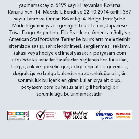
yapmamaktayız. 5199 sayılı Hayvanları Koruma
Kanunu'nun, 14. Madde L Bendi ve 22.10.2014 tarihli 367
sayılı Tarım ve Orman Bakanlığı 4. Bölge İzmir Şube
Müdürlüğü'nün yazısı gereği Pitbull Terrier, Japanese
Tosa, Dogo Argentino, Fila Brasileiro, American Bully ve
American Staffordshire Terrier ile bu ırkların melezlerinin
sitemizde satışı, sahiplendirilmesi, sergilenmesi, reklamı,
takası veya hediye edilmesi yasaktır. petyasam.com
sitesinde kullanıcılar tarafından sağlanan her türlü ilan,
bilgi, içerik ve görselin gerçekliği, orijinalliği, güvenliği,
doğruluğu ve belge bulundurma zorunluluğuna ilişkin
sorumluluk bu içerikleri giren kullanıcıya ait olup,
petyasam.com bu hususlarla ilgili herhangi bir
sorumluluğu bulunmamaktadır.