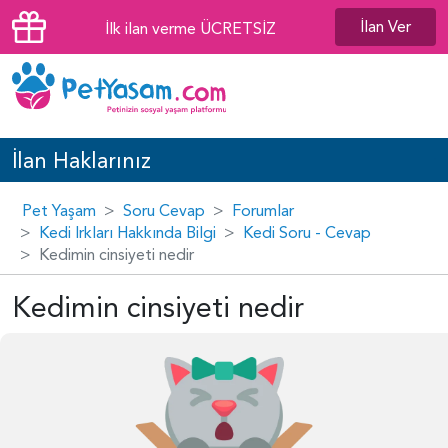
İlan Ver
İlk ilan verme ÜCRETSİZ
İlan Haklarınız
Pet Yaşam
Soru Cevap
Forumlar
Kedi Irkları Hakkında Bilgi
Kedi Soru - Cevap
Kedimin cinsiyeti nedir
Kedimin cinsiyeti nedir