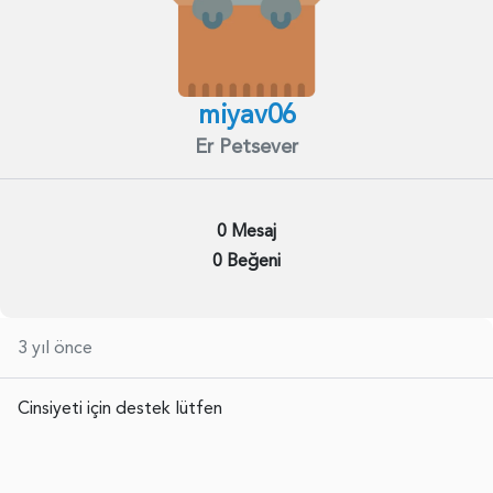
miyav06
Er Petsever
0 Mesaj
0 Beğeni
3 yıl önce
Cinsiyeti için destek lütfen