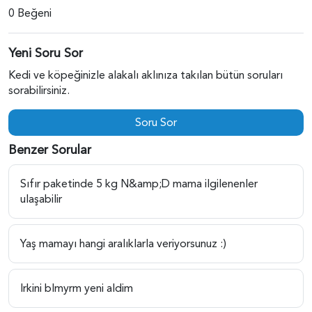
0 Beğeni
Yeni Soru Sor
Kedi ve köpeğinizle alakalı aklınıza takılan bütün soruları
sorabilirsiniz.
Soru Sor
Benzer Sorular
Sıfır paketinde 5 kg N&amp;D mama ilgilenenler
ulaşabilir
Yaş mamayı hangi aralıklarla veriyorsunuz :)
Irkini blmyrm yeni aldim