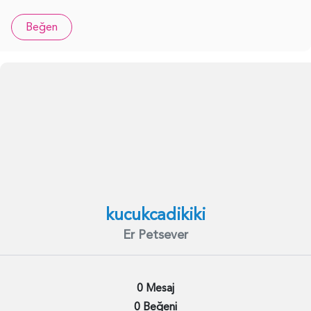
Beğen
kucukcadikiki
Er Petsever
0 Mesaj
0 Beğeni