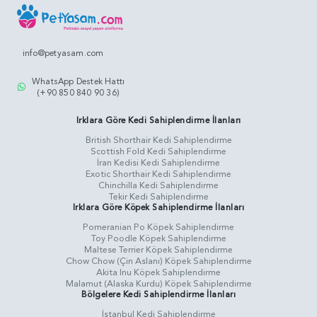
info@petyasam.com
WhatsApp Destek Hattı
(+90 850 840 90 36)
Irklara Göre Kedi Sahiplendirme İlanları
British Shorthair Kedi Sahiplendirme
Scottish Fold Kedi Sahiplendirme
İran Kedisi Kedi Sahiplendirme
Exotic Shorthair Kedi Sahiplendirme
Chinchilla Kedi Sahiplendirme
Tekir Kedi Sahiplendirme
Irklara Göre Köpek Sahiplendirme İlanları
Pomeranian Po Köpek Sahiplendirme
Toy Poodle Köpek Sahiplendirme
Maltese Terrier Köpek Sahiplendirme
Chow Chow (Çin Aslanı) Köpek Sahiplendirme
Akita Inu Köpek Sahiplendirme
Malamut (Alaska Kurdu) Köpek Sahiplendirme
Bölgelere Kedi Sahiplendirme İlanları
İstanbul Kedi Sahiplendirme