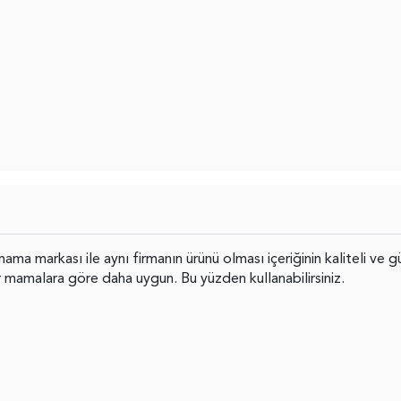
a markası ile aynı firmanın ürünü olması içeriğinin kaliteli ve g
r mamalara göre daha uygun. Bu yüzden kullanabilirsiniz.