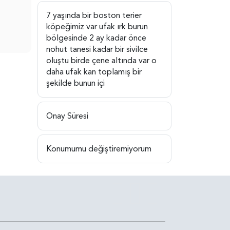
7 yaşında bir boston terier
köpeğimiz var ufak ırk burun
bölgesinde 2 ay kadar önce
nohut tanesi kadar bir sivilce
oluştu birde çene altında var o
daha ufak kan toplamış bir
şekilde bunun içi
Onay Süresi
Konumumu değiştiremiyorum