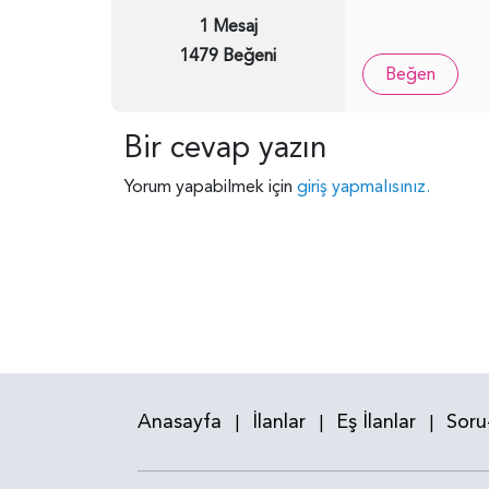
1 Mesaj
1479 Beğeni
Beğen
Bir cevap yazın
Yorum yapabilmek için
giriş yapmalısınız.
Anasayfa
İlanlar
Eş İlanlar
Soru
|
|
|