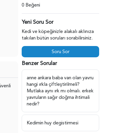
0 Beğeni
Yeni Soru Sor
Kedi ve köpeğinizle alakalı aklınıza
takılan bütün soruları sorabilirsiniz.
Soru Sor
Benzer Sorular
anne ankara baba van olan yavru
hangi ırkla çiftleştirilmeli?
üvenli
Mutlaka aynı ırk mı olmalı. erkek
yavruların sağır doğma ihtimali
nedir?
Kedimin huy degistirmesi