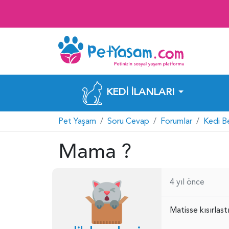
KEDI İLANLARI
Pet Yaşam
Soru Cevap
Forumlar
Kedi B
Mama ?
4 yıl önce
Matisse kısırlas