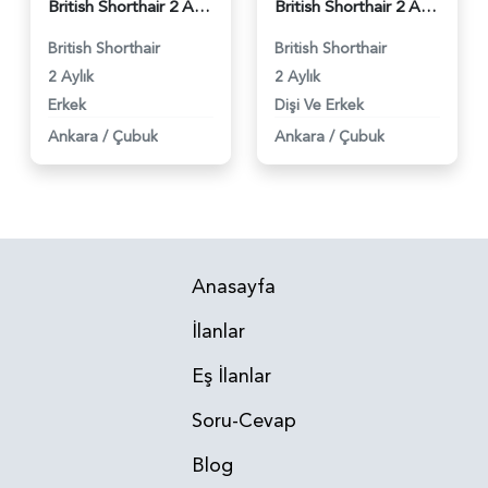
British Shorthair 2 Aylık Erkek - 2102
British Shorthair 2 Aylık Yavrular - 897
British Shorthair
British Shorthair
2 Aylık
2 Aylık
Erkek
Dişi Ve Erkek
Ankara
/
Çubuk
Ankara
/
Çubuk
Anasayfa
İlanlar
Eş İlanlar
Soru-Cevap
Blog