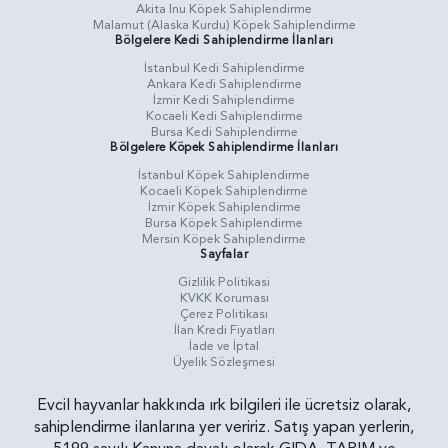
Akita Inu Köpek Sahiplendirme
Malamut (Alaska Kurdu) Köpek Sahiplendirme
Bölgelere Kedi Sahiplendirme İlanları
İstanbul Kedi Sahiplendirme
Ankara Kedi Sahiplendirme
İzmir Kedi Sahiplendirme
Kocaeli Kedi Sahiplendirme
Bursa Kedi Sahiplendirme
Bölgelere Köpek Sahiplendirme İlanları
İstanbul Köpek Sahiplendirme
Kocaeli Köpek Sahiplendirme
İzmir Köpek Sahiplendirme
Bursa Köpek Sahiplendirme
Mersin Köpek Sahiplendirme
Sayfalar
Gizlilik Politikasi
KVKK Koruması
Çerez Politikası
İlan Kredi Fiyatları
İade ve İptal
Üyelik Sözleşmesi
Evcil hayvanlar hakkında ırk bilgileri ile ücretsiz olarak,
sahiplendirme ilanlarına yer veririz. Satış yapan yerlerin,