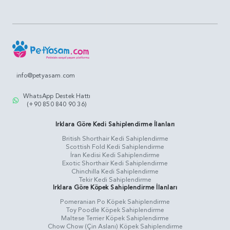
info@petyasam.com
WhatsApp Destek Hattı
(+90 850 840 90 36)
Irklara Göre Kedi Sahiplendirme İlanları
British Shorthair Kedi Sahiplendirme
Scottish Fold Kedi Sahiplendirme
İran Kedisi Kedi Sahiplendirme
Exotic Shorthair Kedi Sahiplendirme
Chinchilla Kedi Sahiplendirme
Tekir Kedi Sahiplendirme
Irklara Göre Köpek Sahiplendirme İlanları
Pomeranian Po Köpek Sahiplendirme
Toy Poodle Köpek Sahiplendirme
Maltese Terrier Köpek Sahiplendirme
Chow Chow (Çin Aslanı) Köpek Sahiplendirme