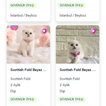
GÜVENILIR ÜYE
GÜVENILIR ÜYE
İstanbul
/
Beykoz
İstanbul
/
Beykoz
Scottish Fold Beyaz Güzellik 2 Aylık - 4690
Scottish Fold Beyaz Dişi Baby Face 2 Aylık - 3704
Scottish Fold
Scottish Fold
2 Aylık
2 Aylık
Dişi
Dişi
GÜVENILIR ÜYE
GÜVENILIR ÜYE