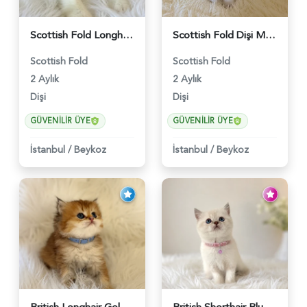
Scottish Fold Longhair Lilac Bi Color 2 Aylık - 5908
Scottish Fold Dişi Mükemmel Yavrumuz - 5909
Scottish Fold
Scottish Fold
2 Aylık
2 Aylık
Dişi
Dişi
GÜVENILIR ÜYE
GÜVENILIR ÜYE
İstanbul
/
Beykoz
İstanbul
/
Beykoz