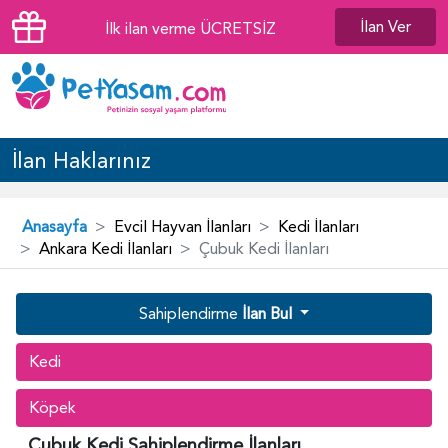
İlan Ver
İlk ilan verme ÜCRETSİZ
İlan Haklarınız
Anasayfa
Evcil Hayvan İlanları
Kedi İlanları
Ankara Kedi İlanları
Çubuk Kedi İlanları
Sahiplendirme
İlan Bul
Kedi
Köpek
Çubuk Kedi Sahiplendirme İlanları