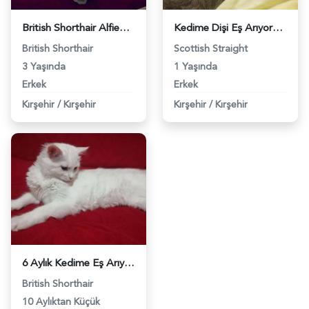
British Shorthair Alfie&#8217;miz İçin Dişi Kedi Arıyoruz - 7785
Kedime Dişi Eş Arıyorum - 10318
British Shorthair
Scottish Straight
3 Yaşında
1 Yaşında
Erkek
Erkek
Kırşehir
/
Kırşehir
Kırşehir
/
Kırşehir
6 Aylık Kedime Eş Arıyorum - 10346
British Shorthair
10 Aylıktan Küçük