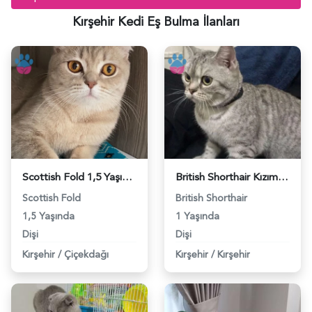
Kırşehir Kedi Eş Bulma İlanları
Scottish Fold 1,5 Yaşında Eş Arıyor - 118971008
British Shorthair Kızıma Eş Arıyorum - 118961714
Scottish Fold
British Shorthair
1,5 Yaşında
1 Yaşında
Dişi
Dişi
Kırşehir
/
Çiçekdağı
Kırşehir
/
Kırşehir