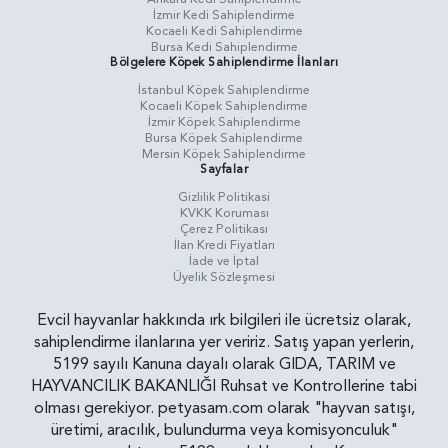
İzmir Kedi Sahiplendirme
Kocaeli Kedi Sahiplendirme
Bursa Kedi Sahiplendirme
Bölgelere Köpek Sahiplendirme İlanları
İstanbul Köpek Sahiplendirme
Kocaeli Köpek Sahiplendirme
İzmir Köpek Sahiplendirme
Bursa Köpek Sahiplendirme
Mersin Köpek Sahiplendirme
Sayfalar
Gizlilik Politikasi
KVKK Koruması
Çerez Politikası
İlan Kredi Fiyatları
İade ve İptal
Üyelik Sözleşmesi
Evcil hayvanlar hakkında ırk bilgileri ile ücretsiz olarak,
sahiplendirme ilanlarına yer veririz. Satış yapan yerlerin,
5199 sayılı Kanuna dayalı olarak GIDA, TARIM ve
HAYVANCILIK BAKANLIĞI Ruhsat ve Kontrollerine tabi
olması gerekiyor. petyasam.com olarak "hayvan satışı,
üretimi, aracılık, bulundurma veya komisyonculuk"