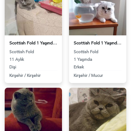
Scottish Fold 1 Yaşında Kedime Eş Arıyorum - 1988
Scottish Fold 1 Yaşında Kedime Eş Arıyorum - 3603
Scottish Fold
Scottish Fold
11 Aylık
1 Yaşında
Dişi
Erkek
Kırşehir
/
Kırşehir
Kırşehir
/
Mucur