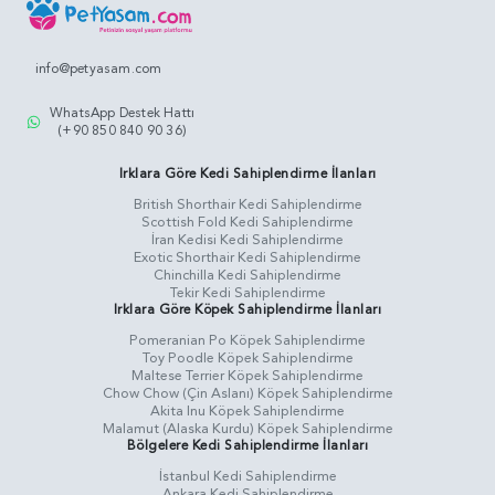
info@petyasam.com
WhatsApp Destek Hattı
(+90 850 840 90 36)
Irklara Göre Kedi Sahiplendirme İlanları
British Shorthair Kedi Sahiplendirme
Scottish Fold Kedi Sahiplendirme
İran Kedisi Kedi Sahiplendirme
Exotic Shorthair Kedi Sahiplendirme
Chinchilla Kedi Sahiplendirme
Tekir Kedi Sahiplendirme
Irklara Göre Köpek Sahiplendirme İlanları
Pomeranian Po Köpek Sahiplendirme
Toy Poodle Köpek Sahiplendirme
Maltese Terrier Köpek Sahiplendirme
Chow Chow (Çin Aslanı) Köpek Sahiplendirme
Akita Inu Köpek Sahiplendirme
Malamut (Alaska Kurdu) Köpek Sahiplendirme
Bölgelere Kedi Sahiplendirme İlanları
İstanbul Kedi Sahiplendirme
Ankara Kedi Sahiplendirme