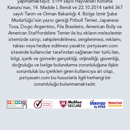
yapmamaktayız. 5199 sayılı Hayvanları Koruma
Kanunu'nun, 14. Madde L Bendi ve 22.10.2014 tarihli 367
sayılı Tarım ve Orman Bakanlığı 4. Bölge İzmir Şube
Müdürlüğü'nün yazısı gereği Pitbull Terrier, Japanese
Tosa, Dogo Argentino, Fila Brasileiro, American Bully ve
American Staffordshire Terrier ile bu ırkların melezlerinin
sitemizde satışı, sahiplendirilmesi, sergilenmesi, reklamı,
takası veya hediye edilmesi yasaktır. petyasam.com
sitesinde kullanıcılar tarafından sağlanan her türlü ilan,
bilgi, içerik ve görselin gerçekliği, orijinalliği, güvenliği,
doğruluğu ve belge bulundurma zorunluluğuna ilişkin
sorumluluk bu içerikleri giren kullanıcıya ait olup,
petyasam.com bu hususlarla ilgili herhangi bir
sorumluluğu bulunmamaktadır.