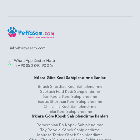
info@petyasam.com
WhatsApp Destek Hattı
(+90 850 840 90 36)
Irklara Göre Kedi Sahiplendirme İlanları
British Shorthair Kedi Sahiplendirme
Scottish Fold Kedi Sahiplendirme
İran Kedisi Kedi Sahiplendirme
Exotic Shorthair Kedi Sahiplendirme
Chinchilla Kedi Sahiplendirme
Tekir Kedi Sahiplendirme
Irklara Göre Köpek Sahiplendirme İlanları
Pomeranian Po Köpek Sahiplendirme
Toy Poodle Köpek Sahiplendirme
Maltese Terrier Köpek Sahiplendirme