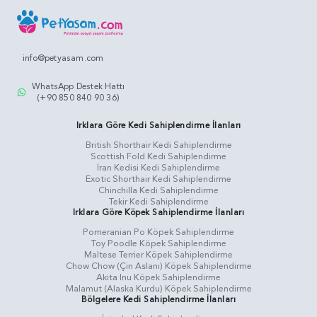
info@petyasam.com
WhatsApp Destek Hattı
(+90 850 840 90 36)
Irklara Göre Kedi Sahiplendirme İlanları
British Shorthair Kedi Sahiplendirme
Scottish Fold Kedi Sahiplendirme
İran Kedisi Kedi Sahiplendirme
Exotic Shorthair Kedi Sahiplendirme
Chinchilla Kedi Sahiplendirme
Tekir Kedi Sahiplendirme
Irklara Göre Köpek Sahiplendirme İlanları
Pomeranian Po Köpek Sahiplendirme
Toy Poodle Köpek Sahiplendirme
Maltese Terrier Köpek Sahiplendirme
Chow Chow (Çin Aslanı) Köpek Sahiplendirme
Akita Inu Köpek Sahiplendirme
Malamut (Alaska Kurdu) Köpek Sahiplendirme
Bölgelere Kedi Sahiplendirme İlanları