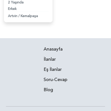
2 Yaşında
Erkek
Artvin
/
Kemalpaşa
Anasayfa
İlanlar
Eş İlanlar
Soru-Cevap
Blog