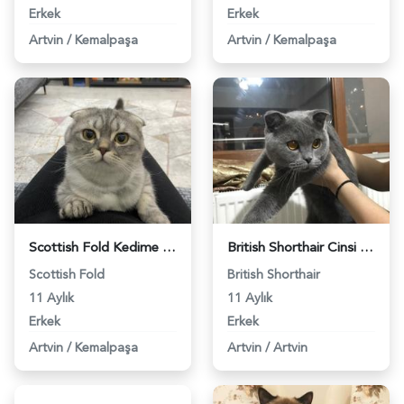
Erkek
Erkek
Artvin
/
Kemalpaşa
Artvin
/
Kemalpaşa
Scottish Fold Kedime Eş Arıyorum - 4926
British Shorthair Cinsi Oğluma Eş Arıyorum - 5885
Scottish Fold
British Shorthair
11 Aylık
11 Aylık
Erkek
Erkek
Artvin
/
Kemalpaşa
Artvin
/
Artvin