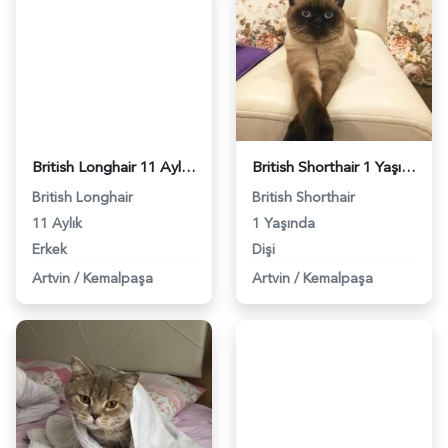
British Longhair 11 Aylık Oğluma Eş Arıyorum - 6317
British Shorthair 1 Yaşında Oğluma Eş Arıyorum - 7270
British Longhair
British Shorthair
11 Aylık
1 Yaşında
Erkek
Dişi
Artvin
/
Kemalpaşa
Artvin
/
Kemalpaşa