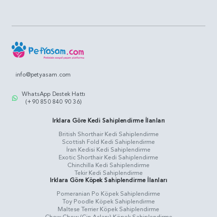
info@petyasam.com
WhatsApp Destek Hattı
(+90 850 840 90 36)
Irklara Göre Kedi Sahiplendirme İlanları
British Shorthair Kedi Sahiplendirme
Scottish Fold Kedi Sahiplendirme
İran Kedisi Kedi Sahiplendirme
Exotic Shorthair Kedi Sahiplendirme
Chinchilla Kedi Sahiplendirme
Tekir Kedi Sahiplendirme
Irklara Göre Köpek Sahiplendirme İlanları
Pomeranian Po Köpek Sahiplendirme
Toy Poodle Köpek Sahiplendirme
Maltese Terrier Köpek Sahiplendirme