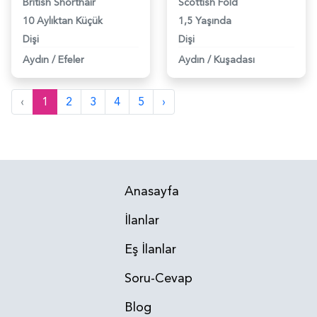
British Shorthair
Scottish Fold
10 Aylıktan Küçük
1,5 Yaşında
Dişi
Dişi
Aydın
/
Efeler
Aydın
/
Kuşadası
‹
1
2
3
4
5
›
Anasayfa
İlanlar
Eş İlanlar
Soru-Cevap
Blog