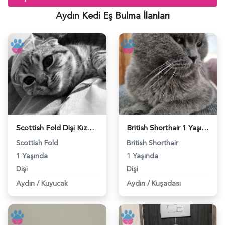
Aydın Kedi Eş Bulma İlanları
Scottish Fold Dişi Kızgınlıkta - 118984544
British Shorthair 1 Yaşında Dişi Kızgınlıkta - 118984349
Scottish Fold
British Shorthair
1 Yaşında
1 Yaşında
Dişi
Dişi
Aydın
/
Kuyucak
Aydın
/
Kuşadası