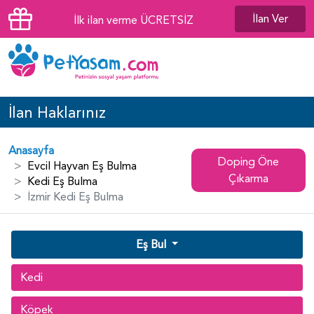
İlan Ver
İlk ilan verme ÜCRETSİZ
İlan Haklarınız
Anasayfa
Doping Öne
Evcil Hayvan Eş Bulma
Çıkarma
Kedi Eş Bulma
İzmir Kedi Eş Bulma
Eş Bul
Kedi
Köpek