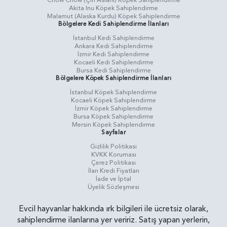
Chow Chow (Çin Aslanı) Köpek Sahiplendirme
Akita Inu Köpek Sahiplendirme
Malamut (Alaska Kurdu) Köpek Sahiplendirme
Bölgelere Kedi Sahiplendirme İlanları
İstanbul Kedi Sahiplendirme
Ankara Kedi Sahiplendirme
İzmir Kedi Sahiplendirme
Kocaeli Kedi Sahiplendirme
Bursa Kedi Sahiplendirme
Bölgelere Köpek Sahiplendirme İlanları
İstanbul Köpek Sahiplendirme
Kocaeli Köpek Sahiplendirme
İzmir Köpek Sahiplendirme
Bursa Köpek Sahiplendirme
Mersin Köpek Sahiplendirme
Sayfalar
Gizlilik Politikasi
KVKK Koruması
Çerez Politikası
İlan Kredi Fiyatları
İade ve İptal
Üyelik Sözleşmesi
Evcil hayvanlar hakkında ırk bilgileri ile ücretsiz olarak,
sahiplendirme ilanlarına yer veririz. Satış yapan yerlerin,