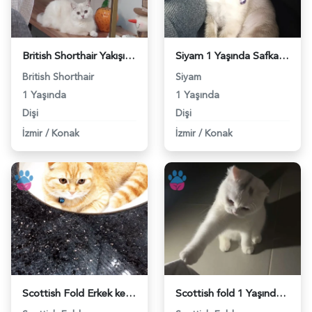
British Shorthair Yakışıklı damat adayı arıyoruz - 118984308
Siyam 1 Yaşında Safkan Kedime Eş Arıyorum - 118984225
British Shorthair
Siyam
1 Yaşında
1 Yaşında
Dişi
Dişi
İzmir
/
Konak
İzmir
/
Konak
Scottish Fold Erkek kedime eş arıyorum - 118984204
Scottish fold 1 Yaşında Dişi - 118984181