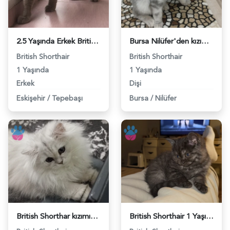
2.5 Yaşında Erkek British Eş Arıyorum - 118984595
Bursa Nilüfer'den kızımıza eş arıyoruz. - 118984597
British Shorthair
British Shorthair
1 Yaşında
1 Yaşında
Erkek
Dişi
Eskişehir
/
Tepebaşı
Bursa
/
Nilüfer
British Shorthar kızımıza eş arıyoruz - 118984590
British Shorthair 1 Yaşında Eş Arıyor - 118984592