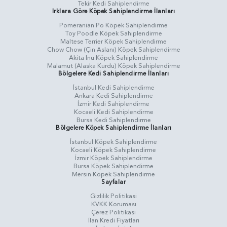
Tekir Kedi Sahiplendirme
Irklara Göre Köpek Sahiplendirme İlanları
Pomeranian Po Köpek Sahiplendirme
Toy Poodle Köpek Sahiplendirme
Maltese Terrier Köpek Sahiplendirme
Chow Chow (Çin Aslanı) Köpek Sahiplendirme
Akita Inu Köpek Sahiplendirme
Malamut (Alaska Kurdu) Köpek Sahiplendirme
Bölgelere Kedi Sahiplendirme İlanları
İstanbul Kedi Sahiplendirme
Ankara Kedi Sahiplendirme
İzmir Kedi Sahiplendirme
Kocaeli Kedi Sahiplendirme
Bursa Kedi Sahiplendirme
Bölgelere Köpek Sahiplendirme İlanları
İstanbul Köpek Sahiplendirme
Kocaeli Köpek Sahiplendirme
İzmir Köpek Sahiplendirme
Bursa Köpek Sahiplendirme
Mersin Köpek Sahiplendirme
Sayfalar
Gizlilik Politikasi
KVKK Koruması
Çerez Politikası
İlan Kredi Fiyatları