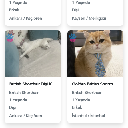
1 Yaşında
1 Yaşında
Erkek
Dişi
Ankara
/
Keçiören
Kayseri
/
Melikgazi
British Shorthair Dişi Kedim Eş Arıyor - 118984618
Golden British Shorthair 1 Yaşında Eş Arıyor - 118984604
British Shorthair
British Shorthair
1 Yaşında
1 Yaşında
Dişi
Erkek
Ankara
/
Keçiören
İstanbul
/
İstanbul