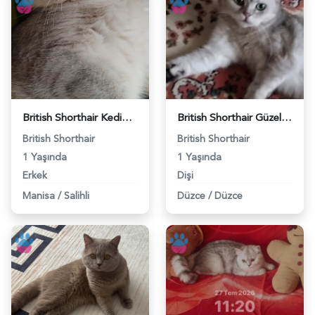
British Shorthair Kedimize eş arıyoruz - 118984628
British Shorthair Güzel kızımıza eş arıyoruz - 118984633
British Shorthair
British Shorthair
1 Yaşında
1 Yaşında
Erkek
Dişi
Manisa
/
Salihli
Düzce
/
Düzce