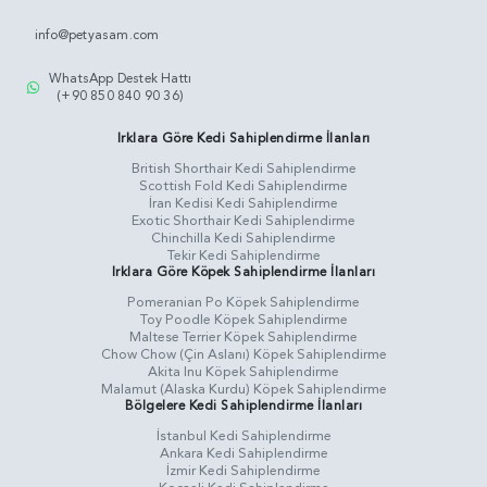
info@petyasam.com
WhatsApp Destek Hattı
(+90 850 840 90 36)
Irklara Göre Kedi Sahiplendirme İlanları
British Shorthair Kedi Sahiplendirme
Scottish Fold Kedi Sahiplendirme
İran Kedisi Kedi Sahiplendirme
Exotic Shorthair Kedi Sahiplendirme
Chinchilla Kedi Sahiplendirme
Tekir Kedi Sahiplendirme
Irklara Göre Köpek Sahiplendirme İlanları
Pomeranian Po Köpek Sahiplendirme
Toy Poodle Köpek Sahiplendirme
Maltese Terrier Köpek Sahiplendirme
Chow Chow (Çin Aslanı) Köpek Sahiplendirme
Akita Inu Köpek Sahiplendirme
Malamut (Alaska Kurdu) Köpek Sahiplendirme
Bölgelere Kedi Sahiplendirme İlanları
İstanbul Kedi Sahiplendirme
Ankara Kedi Sahiplendirme
İzmir Kedi Sahiplendirme