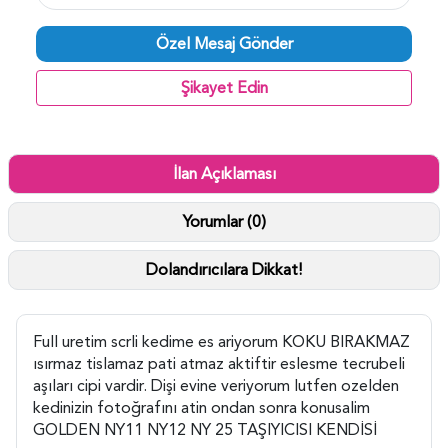
Özel Mesaj Gönder
Şikayet Edin
İlan Açıklaması
Yorumlar (0)
Dolandırıcılara Dikkat!
Full uretim scrli kedime es ariyorum KOKU BIRAKMAZ
ısırmaz tislamaz pati atmaz aktiftir eslesme tecrubeli
aşıları cipi vardir. Dişi evine veriyorum lutfen ozelden
kedinizin fotoğrafını atin ondan sonra konusalim
GOLDEN NY11 NY12 NY 25 TAŞIYICISI KENDİSİ