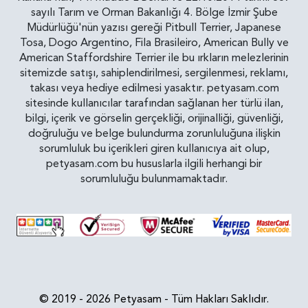
sayılı Tarım ve Orman Bakanlığı 4. Bölge İzmir Şube
Müdürlüğü'nün yazısı gereği Pitbull Terrier, Japanese
Tosa, Dogo Argentino, Fila Brasileiro, American Bully ve
American Staffordshire Terrier ile bu ırkların melezlerinin
sitemizde satışı, sahiplendirilmesi, sergilenmesi, reklamı,
takası veya hediye edilmesi yasaktır. petyasam.com
sitesinde kullanıcılar tarafından sağlanan her türlü ilan,
bilgi, içerik ve görselin gerçekliği, orijinalliği, güvenliği,
doğruluğu ve belge bulundurma zorunluluğuna ilişkin
sorumluluk bu içerikleri giren kullanıcıya ait olup,
petyasam.com bu hususlarla ilgili herhangi bir
sorumluluğu bulunmamaktadır.
© 2019 - 2026 Petyasam - Tüm Hakları Saklıdır.