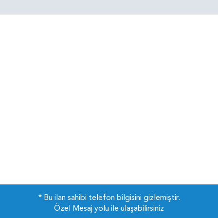
* Bu ilan sahibi telefon bilgisini gizlemiştir.
Özel Mesaj yolu ile ulaşabilirsiniz