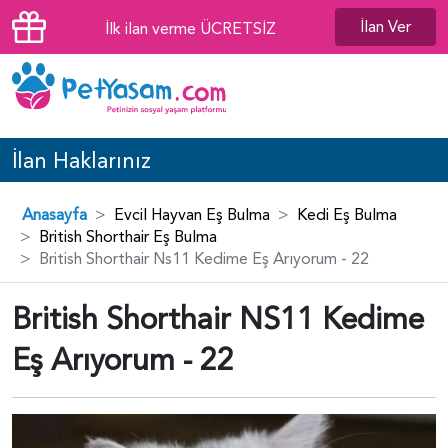
İlan Ver
İlk ilan verme ÜCRETSİZ
İlan Haklarınız
Anasayfa
Evcil Hayvan Eş Bulma
Kedi Eş Bulma
British Shorthair Eş Bulma
British Shorthair Ns11 Kedime Eş Arıyorum - 22
British Shorthair NS11 Kedime
Eş Arıyorum - 22