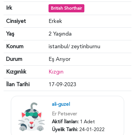
Irk
British Shorthair
Cinsiyet
Erkek
Yaş
2 Yaşında
Konum
istanbul
zeytinburnu
/
Durum
Eş Arıyor
Kızgınlık
Kızgın
İlan Tarihi
17-09-2023
ali-guzel
Er Petsever
Aktif İlanları:
1 Adet
Üyelik Tarihi:
24-01-2022