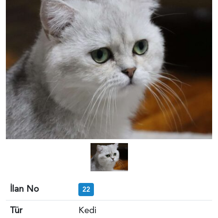
İlan No
22
Tür
Kedi