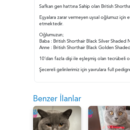
Safkan gen hattına Sahip olan British Shortha
Eşyalara zarar vermeyen uysal oğlumuz için e
etmektedir.
Oğlumuzun;
Baba : British Shorthair Black Silver Shaded
Anne : British Shorthair Black Golden Shad
10’dan fazla dişi ile eşleşmiş olan tecrübeli 
Şecereli gelinlerimiz için yavrulara full pedi
Benzer İlanlar