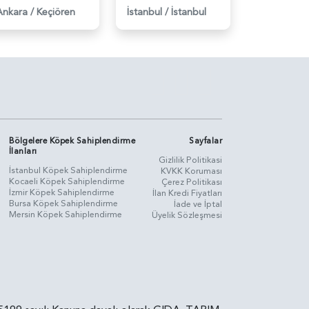
Ankara
/
Keçiören
İstanbul
/
İstanbul
Bölgelere Köpek Sahiplendirme
Sayfalar
İlanları
Gizlilik Politikasi
İstanbul Köpek Sahiplendirme
KVKK Koruması
Kocaeli Köpek Sahiplendirme
Çerez Politikası
İzmir Köpek Sahiplendirme
İlan Kredi Fiyatları
Bursa Köpek Sahiplendirme
İade ve İptal
Mersin Köpek Sahiplendirme
Üyelik Sözleşmesi