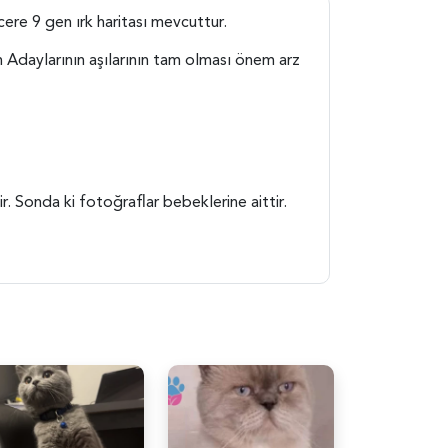
ere 9 gen ırk haritası mevcuttur.
 Adaylarının aşılarının tam olması önem arz
r. Sonda ki fotoğraflar bebeklerine aittir.