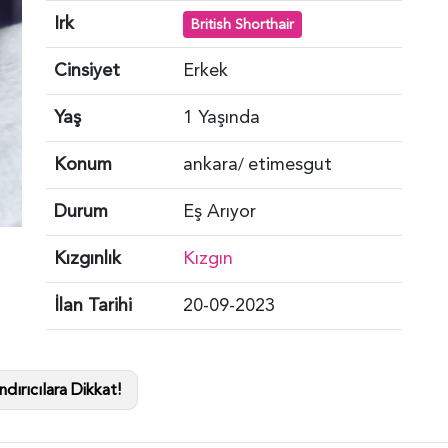
Irk
British Shorthair
Cinsiyet
Erkek
Yaş
1 Yaşında
Konum
ankara
etimesgut
/
Durum
Eş Arıyor
Kızgınlık
Kızgın
İlan Tarihi
20-09-2023
dırıcılara Dikkat!