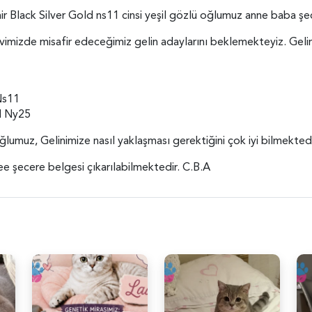
ir Black Silver Gold ns11 cinsi yeşil gözlü oğlumuz anne baba şec
vimizde misafir edeceğimiz gelin adaylarını beklemekteyiz. Gelin
 Ns11
ed Ny25
oğlumuz, Gelinimize nasıl yaklaşması gerektiğini çok iyi bilmektedi
gree şecere belgesi çıkarılabilmektedir. C.B.A