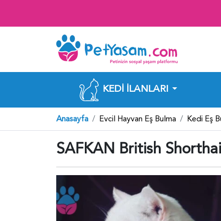
KEDI İLANLARI
Anasayfa
Evcil Hayvan Eş Bulma
Kedi Eş 
SAFKAN British Shorthai