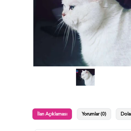
İlan Açıklaması
Yorumlar (0)
Dolan