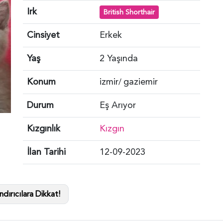
Irk
British Shorthair
Cinsiyet
Erkek
Yaş
2 Yaşında
Konum
izmir
gaziemir
/
Durum
Eş Arıyor
Kızgınlık
Kızgın
İlan Tarihi
12-09-2023
dırıcılara Dikkat!