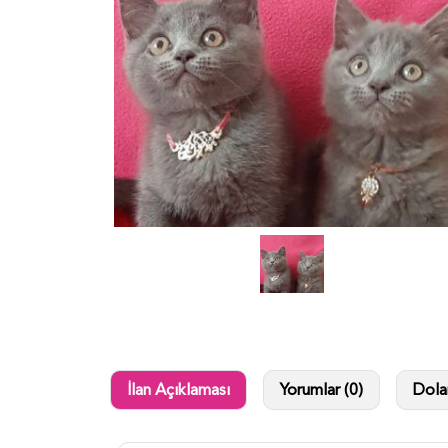
İlan Açıklaması
Yorumlar (0)
Dolan