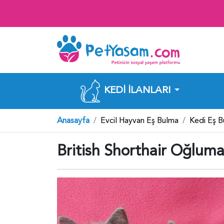
KEDI İLANLARI
Anasayfa
Evcil Hayvan Eş Bulma
Kedi Eş 
British Shorthair Oğluma