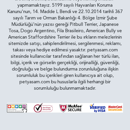
yapmamaktayız. 5199 sayılı Hayvanları Koruma
Kanunu'nun, 14. Madde L Bendi ve 22.10.2014 tarihli 367
sayılı Tarım ve Orman Bakanlığı 4. Bölge İzmir Şube
Müdürlüğü'nün yazısı gereği Pitbull Terrier, Japanese
Tosa, Dogo Argentino, Fila Brasileiro, American Bully ve
American Staffordshire Terrier ile bu ırkların melezlerinin
sitemizde satışı, sahiplendirilmesi, sergilenmesi, reklamı,
takası veya hediye edilmesi yasaktır. petyasam.com
sitesinde kullanıcılar tarafından sağlanan her türlü ilan,
bilgi, içerik ve görselin gerçekliği, orijinalliği, güvenliği,
doğruluğu ve belge bulundurma zorunluluğuna ilişkin
sorumluluk bu içerikleri giren kullanıcıya ait olup,
petyasam.com bu hususlarla ilgili herhangi bir
sorumluluğu bulunmamaktadır.