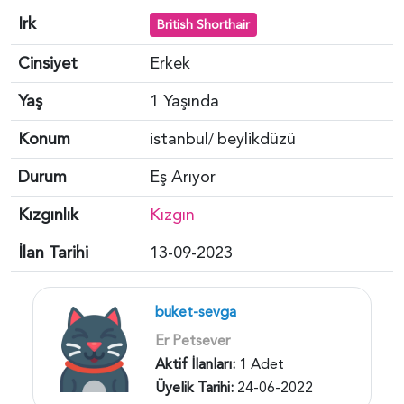
Irk
British Shorthair
Cinsiyet
Erkek
Yaş
1 Yaşında
Konum
istanbul
beylikdüzü
/
Durum
Eş Arıyor
Kızgınlık
Kızgın
İlan Tarihi
13-09-2023
buket-sevga
Er Petsever
Aktif İlanları:
1 Adet
Üyelik Tarihi:
24-06-2022