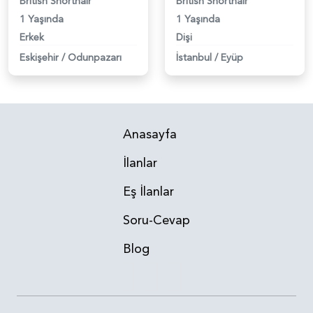
British Shorthair
British Shorthair
1 Yaşında
1 Yaşında
Erkek
Dişi
Eskişehir
/
Odunpazarı
İstanbul
/
Eyüp
Anasayfa
İlanlar
Eş İlanlar
Soru-Cevap
Blog