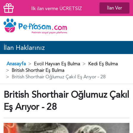
İlan Ver
İlk ilan verme ÜCRETSİZ
İlan Haklarınız
Anasayfa
Evcil Hayvan Eş Bulma
Kedi Eş Bulma
British Shorthair Eş Bulma
British Shorthair Oğlumuz Çakıl Eş Arıyor - 28
British Shorthair Oğlumuz Çakıl
Eş Arıyor - 28