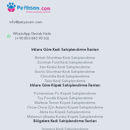
info@petyasam.com
WhatsApp Destek Hattı
(+90 850 840 90 36)
Irklara Göre Kedi Sahiplendirme İlanları
British Shorthair Kedi Sahiplendirme
Scottish Fold Kedi Sahiplendirme
İran Kedisi Kedi Sahiplendirme
Exotic Shorthair Kedi Sahiplendirme
Chinchilla Kedi Sahiplendirme
Tekir Kedi Sahiplendirme
Irklara Göre Köpek Sahiplendirme İlanları
Pomeranian Po Köpek Sahiplendirme
Toy Poodle Köpek Sahiplendirme
Maltese Terrier Köpek Sahiplendirme
Chow Chow (Çin Aslanı) Köpek Sahiplendirme
Akita Inu Köpek Sahiplendirme
Malamut (Alaska Kurdu) Köpek Sahiplendirme
Bölgelere Kedi Sahiplendirme İlanları
İstanbul Kedi Sahiplendirme