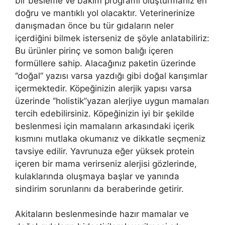
bir besleme ve bakım programı oluşturmanız en
doğru ve mantıklı yol olacaktır. Veterinerinize
danışmadan önce bu tür gıdaların neler
içerdiğini bilmek isterseniz de şöyle anlatabiliriz:
Bu ürünler pirinç ve somon balığı içeren
formüllere sahip. Alacağınız paketin üzerinde
‘’doğal’’ yazısı varsa yazdığı gibi doğal karışımlar
içermektedir. Köpeğinizin alerjik yapısı varsa
üzerinde ‘’holistik’’yazan alerjiye uygun mamaları
tercih edebilirsiniz. Köpeğinizin iyi bir şekilde
beslenmesi için mamaların arkasındaki içerik
kısmını mutlaka okumanız ve dikkatle seçmeniz
tavsiye edilir. Yavrunuza eğer yüksek protein
içeren bir mama verirseniz alerjisi gözlerinde,
kulaklarında oluşmaya başlar ve yanında
sindirim sorunlarını da beraberinde getirir.
Akitaların beslenmesinde hazır mamalar ve