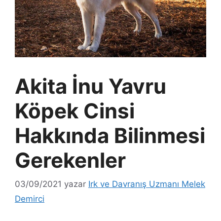
Akita İnu Yavru
Köpek Cinsi
Hakkında Bilinmesi
Gerekenler
03/09/2021
yazar
Irk ve Davranış Uzmanı Melek
Demirci