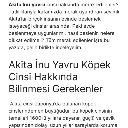
Akita İnu
yavru
cinsi hakkında merak edilenler?
Tatlılıklarıyla kafamızda merak uyandıran sevimli
Akita’lar birçok insanın evinde beslemek
isteyeceği cinsler arasında. Peki evde
beslenmeye uygunlar mı, nasıl beslenir, nelere
dikkat edilmeli? Tüm merak edilenler işte bu
yazıda, gelin birlikte inceleyelim.
Akita İnu Yavru Köpek
Cinsi Hakkında
Bilinmesi Gerekenler
Akita cinsi Japonya’da bulunan köpek
cinslerinden en büyüğüdür, bu köpek cinsinin
temelleri 1600’lü yıllara dayanır, güçlü ve çevik
yapısından dolayı uzun yıllar saraylarda koruma