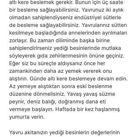
altı kere beslemek gerekir. Bunun için üç saate
bir besleme sağlayabilirsiniz. Yavrunuz iki aylık
olmadan sahiplendiyseniz endüstriyel sütlerle
de besleme sağlayabilirsiniz. Yavrularınız sütten
kesilmeye başladığında annelerinden ayrılmaları
zorlaşır. Bu zaman diliminde başka birine
sahiplendirirseniz yediği besinlerinde mutlaka
söyleyerek gıda zehirlenmesinin önüne geçiniz.
Eğer siz bu süreçte aldıysanız önce her
zamankinden daha az yemek vererek onu
alıştırın. Günde altı kere beslemeye devam edin.
Az yemeye alıştıktan sonra eski beslenme
düzenine dönmelisiniz. Yavaş yavaş süzme
peynir, deniz balığı, doğranmış dana eti
vermeye başlayın. Haftada bir kez haşlanmış
yumurta verin.
Yavru akitanızın yediği besinlerin değerlerinin