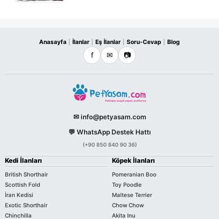
Anasayfa
İlanlar
Eş İlanlar
Soru-Cevap
Blog
|
|
|
|
f
✉
📷
✉ info@petyasam.com
💬 WhatsApp Destek Hattı
(+90 850 840 90 36)
Kedi İlanları
Köpek İlanları
British Shorthair
Pomeranian Boo
Scottish Fold
Toy Poodle
İran Kedisi
Maltese Terrier
Exotic Shorthair
Chow Chow
Chinchilla
Akita Inu