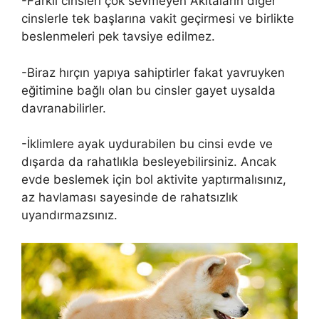
-Farklı cinsleri çok sevmeyen Akitaların diğer
cinslerle tek başlarına vakit geçirmesi ve birlikte
beslenmeleri pek tavsiye edilmez.
-Biraz hırçın yapıya sahiptirler fakat yavruyken
eğitimine bağlı olan bu cinsler gayet uysalda
davranabilirler.
-İklimlere ayak uydurabilen bu cinsi evde ve
dışarda da rahatlıkla besleyebilirsiniz. Ancak
evde beslemek için bol aktivite yaptırmalısınız,
az havlaması sayesinde de rahatsızlık
uyandırmazsınız.