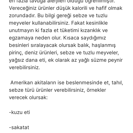
en fazla tavuğa alerjileri olduğu öğrenilmiştir.
Vereceğiniz ürünler düşük kalorili ve hafif olmak
zorundadır. Bu bilgi gereği sebze ve tuzlu
meyveler kullanabilirsiniz. Fakat kesinlikle
unutmayın ki fazla et tüketimi kızarıklık ve
egzamaya neden olur. Kısaca saydığımız
besinleri sıralayacak olursak balık, haşlanmış
pirinç, deniz ürünleri, sebze ve tuzlu meyveler,
yağsız dana eti, ek olarak az yağlı süzme peynir
verebilirsiniz.
Amerikan akitaların ise beslenmesinde et, tahıl,
sebze türü ürünler verebilirsiniz, örnekler
verecek olursak:
-kuzu eti
-sakatat