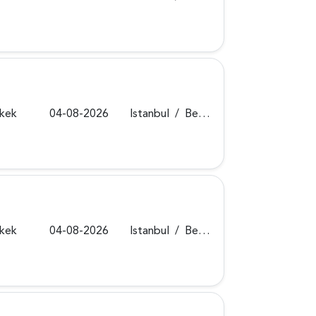
rkek
04-08-2026
Istanbul
/
Beykoz
rkek
04-08-2026
Istanbul
/
Beykoz