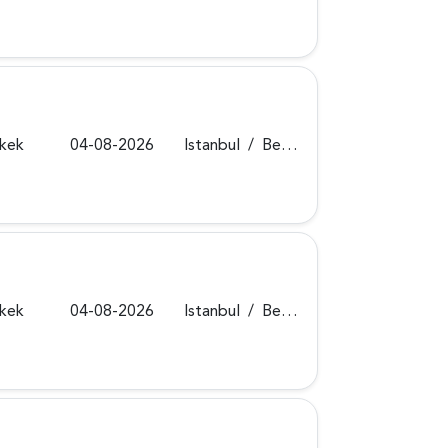
rkek
04-08-2026
Istanbul
/
Beykoz
rkek
04-08-2026
Istanbul
/
Beykoz