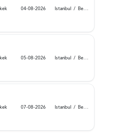
rkek
04-08-2026
Istanbul
/
Beykoz
rkek
05-08-2026
Istanbul
/
Beykoz
rkek
07-08-2026
Istanbul
/
Beykoz