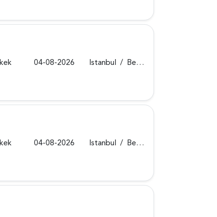
rkek
04-08-2026
Istanbul
/
Beykoz
rkek
04-08-2026
Istanbul
/
Beykoz