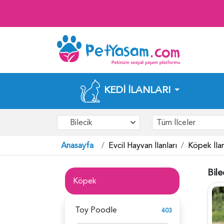
KEDI İLANLARI
Bilecik
Tüm İlceler
Anasayfa
Evcil Hayvan İlanları
Köpek İlan
Bile
Köpek
Toy Poodle
403