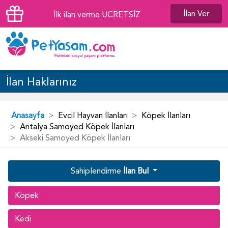
İlan Ver
İlk ilan verme ÜCRETSİZ
İlan Haklarınız
Anasayfa
Evcil Hayvan İlanları
Köpek İlanları
Antalya Samoyed Köpek İlanları
Akseki Samoyed Köpek İlanları
Sahiplendirme
İlan Bul
Köpek
Kedi