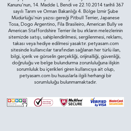
Kanunu'nun, 14. Madde L Bendi ve 22.10.2014 tarihli 367
sayılı Tarım ve Orman Bakanlığı 4. Bölge İzmir Şube
Müdürlüğü'nün yazısı gereği Pitbull Terrier, Japanese
Tosa, Dogo Argentino, Fila Brasileiro, American Bully ve
American Staffordshire Terrier ile bu ırkların melezlerinin
sitemizde satışı, sahiplendirilmesi, sergilenmesi, reklamı,
takası veya hediye edilmesi yasaktır. petyasam.com
sitesinde kullanıcılar tarafından sağlanan her türlü ilan,
bilgi, içerik ve görselin gerçekliği, orijinalliği, güvenliği,
doğruluğu ve belge bulundurma zorunluluğuna ilişkin
sorumluluk bu içerikleri giren kullanıcıya ait olup,
petyasam.com bu hususlarla ilgili herhangi bir
sorumluluğu bulunmamaktadır.