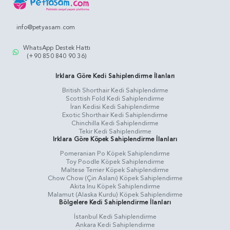
info@petyasam.com
WhatsApp Destek Hattı
(+90 850 840 90 36)
Irklara Göre Kedi Sahiplendirme İlanları
British Shorthair Kedi Sahiplendirme
Scottish Fold Kedi Sahiplendirme
İran Kedisi Kedi Sahiplendirme
Exotic Shorthair Kedi Sahiplendirme
Chinchilla Kedi Sahiplendirme
Tekir Kedi Sahiplendirme
Irklara Göre Köpek Sahiplendirme İlanları
Pomeranian Po Köpek Sahiplendirme
Toy Poodle Köpek Sahiplendirme
Maltese Terrier Köpek Sahiplendirme
Chow Chow (Çin Aslanı) Köpek Sahiplendirme
Akita Inu Köpek Sahiplendirme
Malamut (Alaska Kurdu) Köpek Sahiplendirme
Bölgelere Kedi Sahiplendirme İlanları
İstanbul Kedi Sahiplendirme
Ankara Kedi Sahiplendirme