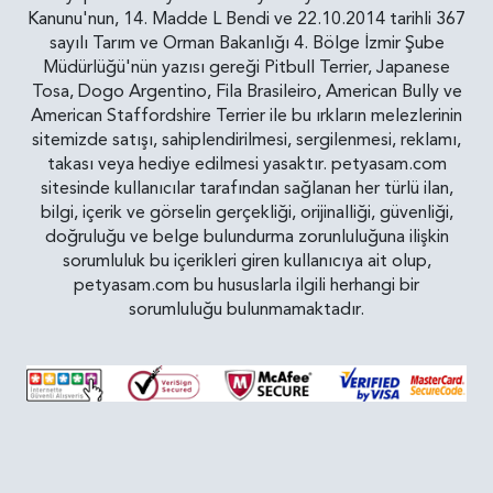
Kanunu'nun, 14. Madde L Bendi ve 22.10.2014 tarihli 367
sayılı Tarım ve Orman Bakanlığı 4. Bölge İzmir Şube
Müdürlüğü'nün yazısı gereği Pitbull Terrier, Japanese
Tosa, Dogo Argentino, Fila Brasileiro, American Bully ve
American Staffordshire Terrier ile bu ırkların melezlerinin
sitemizde satışı, sahiplendirilmesi, sergilenmesi, reklamı,
takası veya hediye edilmesi yasaktır. petyasam.com
sitesinde kullanıcılar tarafından sağlanan her türlü ilan,
bilgi, içerik ve görselin gerçekliği, orijinalliği, güvenliği,
doğruluğu ve belge bulundurma zorunluluğuna ilişkin
sorumluluk bu içerikleri giren kullanıcıya ait olup,
petyasam.com bu hususlarla ilgili herhangi bir
sorumluluğu bulunmamaktadır.