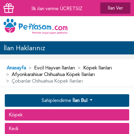
İlan Ver
İlk ilan verme ÜCRETSİZ
İlan Haklarınız
Anasayfa
Evcil Hayvan İlanları
Köpek İlanları
Afyonkarahisar Chihuahua Köpek İlanları
Çobanlar Chihuahua Köpek İlanları
Sahiplendirme
İlan Bul
Köpek
Kedi