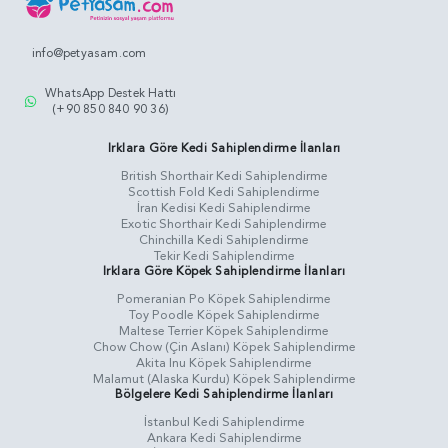
info@petyasam.com
WhatsApp Destek Hattı
(+90 850 840 90 36)
Irklara Göre Kedi Sahiplendirme İlanları
British Shorthair Kedi Sahiplendirme
Scottish Fold Kedi Sahiplendirme
İran Kedisi Kedi Sahiplendirme
Exotic Shorthair Kedi Sahiplendirme
Chinchilla Kedi Sahiplendirme
Tekir Kedi Sahiplendirme
Irklara Göre Köpek Sahiplendirme İlanları
Pomeranian Po Köpek Sahiplendirme
Toy Poodle Köpek Sahiplendirme
Maltese Terrier Köpek Sahiplendirme
Chow Chow (Çin Aslanı) Köpek Sahiplendirme
Akita Inu Köpek Sahiplendirme
Malamut (Alaska Kurdu) Köpek Sahiplendirme
Bölgelere Kedi Sahiplendirme İlanları
İstanbul Kedi Sahiplendirme
Ankara Kedi Sahiplendirme