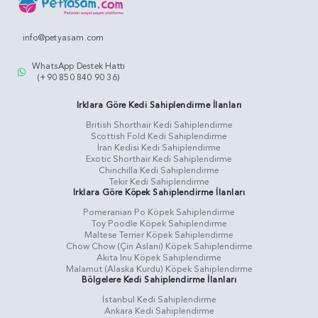
info@petyasam.com
WhatsApp Destek Hattı
(+90 850 840 90 36)
Irklara Göre Kedi Sahiplendirme İlanları
British Shorthair Kedi Sahiplendirme
Scottish Fold Kedi Sahiplendirme
İran Kedisi Kedi Sahiplendirme
Exotic Shorthair Kedi Sahiplendirme
Chinchilla Kedi Sahiplendirme
Tekir Kedi Sahiplendirme
Irklara Göre Köpek Sahiplendirme İlanları
Pomeranian Po Köpek Sahiplendirme
Toy Poodle Köpek Sahiplendirme
Maltese Terrier Köpek Sahiplendirme
Chow Chow (Çin Aslanı) Köpek Sahiplendirme
Akita Inu Köpek Sahiplendirme
Malamut (Alaska Kurdu) Köpek Sahiplendirme
Bölgelere Kedi Sahiplendirme İlanları
İstanbul Kedi Sahiplendirme
Ankara Kedi Sahiplendirme