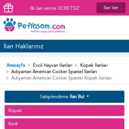
İlan Ver
İlk ilan verme ÜCRETSİZ
İlan Haklarınız
Anasayfa
Evcil Hayvan İlanları
Köpek İlanları
Adıyaman American Cocker Spaniel İlanları
Adıyaman American Cocker Spaniel Köpek İlanları
Sahiplendirme
İlan Bul
Köpek
Kedi