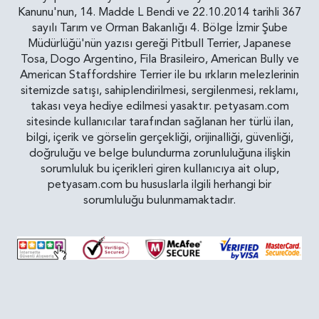
Kanunu'nun, 14. Madde L Bendi ve 22.10.2014 tarihli 367
sayılı Tarım ve Orman Bakanlığı 4. Bölge İzmir Şube
Müdürlüğü'nün yazısı gereği Pitbull Terrier, Japanese
Tosa, Dogo Argentino, Fila Brasileiro, American Bully ve
American Staffordshire Terrier ile bu ırkların melezlerinin
sitemizde satışı, sahiplendirilmesi, sergilenmesi, reklamı,
takası veya hediye edilmesi yasaktır. petyasam.com
sitesinde kullanıcılar tarafından sağlanan her türlü ilan,
bilgi, içerik ve görselin gerçekliği, orijinalliği, güvenliği,
doğruluğu ve belge bulundurma zorunluluğuna ilişkin
sorumluluk bu içerikleri giren kullanıcıya ait olup,
petyasam.com bu hususlarla ilgili herhangi bir
sorumluluğu bulunmamaktadır.