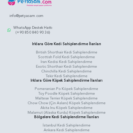
info@petyasam.com
WhatsApp Destek Hattı
(+90 850 840 90 36)
Irklara Göre Kedi Sahiplendirme İlanları
British Shorthair Kedi Sahiplendirme
Scottish Fold Kedi Sahiplendirme
İran Kedisi Kedi Sahiplendirme
Exotic Shorthair Kedi Sahiplendirme
Chinchilla Kedi Sahiplendirme
Tekir Kedi Sahiplendirme
Irklara Göre Köpek Sahiplendirme İlanları
Pomeranian Po Köpek Sahiplendirme
Toy Poodle Köpek Sahiplendirme
Maltese Terrier Köpek Sahiplendirme
Chow Chow (Çin Aslanı) Köpek Sahiplendirme
Akita Inu Köpek Sahiplendirme
Malamut (Alaska Kurdu) Köpek Sahiplendirme
Bölgelere Kedi Sahiplendirme İlanları
İstanbul Kedi Sahiplendirme
Ankara Kedi Sahiplendirme