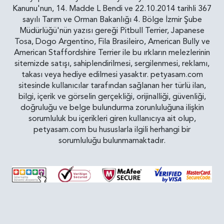
Kanunu'nun, 14. Madde L Bendi ve 22.10.2014 tarihli 367
sayılı Tarım ve Orman Bakanlığı 4. Bölge İzmir Şube
Müdürlüğü'nün yazısı gereği Pitbull Terrier, Japanese
Tosa, Dogo Argentino, Fila Brasileiro, American Bully ve
American Staffordshire Terrier ile bu ırkların melezlerinin
sitemizde satışı, sahiplendirilmesi, sergilenmesi, reklamı,
takası veya hediye edilmesi yasaktır. petyasam.com
sitesinde kullanıcılar tarafından sağlanan her türlü ilan,
bilgi, içerik ve görselin gerçekliği, orijinalliği, güvenliği,
doğruluğu ve belge bulundurma zorunluluğuna ilişkin
sorumluluk bu içerikleri giren kullanıcıya ait olup,
petyasam.com bu hususlarla ilgili herhangi bir
sorumluluğu bulunmamaktadır.