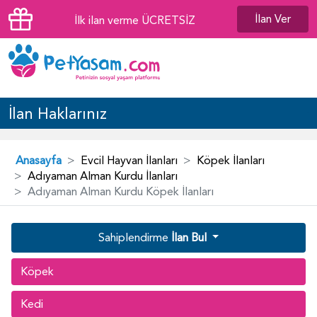
İlan Ver
İlk ilan verme ÜCRETSİZ
İlan Haklarınız
Anasayfa
Evcil Hayvan İlanları
Köpek İlanları
Adıyaman Alman Kurdu İlanları
Adıyaman Alman Kurdu Köpek İlanları
Sahiplendirme
İlan Bul
Köpek
Kedi