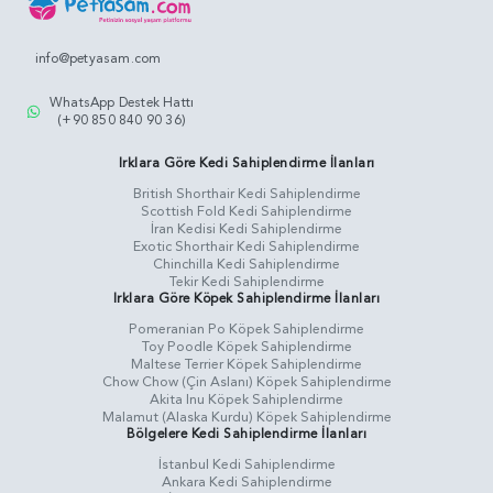
info@petyasam.com
WhatsApp Destek Hattı
(+90 850 840 90 36)
Irklara Göre Kedi Sahiplendirme İlanları
British Shorthair Kedi Sahiplendirme
Scottish Fold Kedi Sahiplendirme
İran Kedisi Kedi Sahiplendirme
Exotic Shorthair Kedi Sahiplendirme
Chinchilla Kedi Sahiplendirme
Tekir Kedi Sahiplendirme
Irklara Göre Köpek Sahiplendirme İlanları
Pomeranian Po Köpek Sahiplendirme
Toy Poodle Köpek Sahiplendirme
Maltese Terrier Köpek Sahiplendirme
Chow Chow (Çin Aslanı) Köpek Sahiplendirme
Akita Inu Köpek Sahiplendirme
Malamut (Alaska Kurdu) Köpek Sahiplendirme
Bölgelere Kedi Sahiplendirme İlanları
İstanbul Kedi Sahiplendirme
Ankara Kedi Sahiplendirme