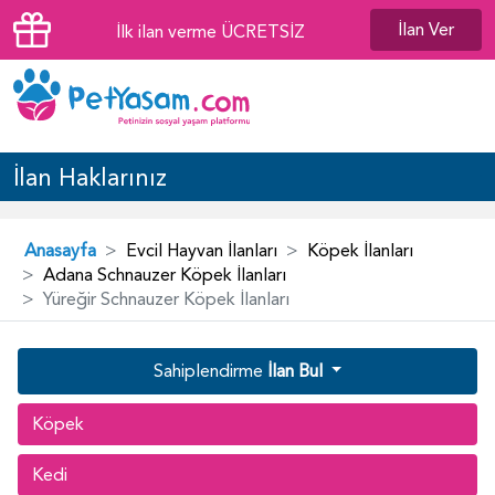
İlan Ver
İlk ilan verme ÜCRETSİZ
İlan Haklarınız
Anasayfa
Evcil Hayvan İlanları
Köpek İlanları
Adana Schnauzer Köpek İlanları
Yüreğir Schnauzer Köpek İlanları
Sahiplendirme
İlan Bul
Köpek
Kedi