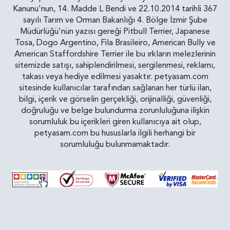
Kanunu'nun, 14. Madde L Bendi ve 22.10.2014 tarihli 367
sayılı Tarım ve Orman Bakanlığı 4. Bölge İzmir Şube
Müdürlüğü'nün yazısı gereği Pitbull Terrier, Japanese
Tosa, Dogo Argentino, Fila Brasileiro, American Bully ve
American Staffordshire Terrier ile bu ırkların melezlerinin
sitemizde satışı, sahiplendirilmesi, sergilenmesi, reklamı,
takası veya hediye edilmesi yasaktır. petyasam.com
sitesinde kullanıcılar tarafından sağlanan her türlü ilan,
bilgi, içerik ve görselin gerçekliği, orijinalliği, güvenliği,
doğruluğu ve belge bulundurma zorunluluğuna ilişkin
sorumluluk bu içerikleri giren kullanıcıya ait olup,
petyasam.com bu hususlarla ilgili herhangi bir
sorumluluğu bulunmamaktadır.