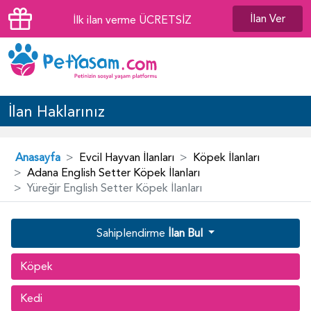
İlan Ver
İlk ilan verme ÜCRETSİZ
İlan Haklarınız
Anasayfa
Evcil Hayvan İlanları
Köpek İlanları
Adana English Setter Köpek İlanları
Yüreğir English Setter Köpek İlanları
Sahiplendirme
İlan Bul
Köpek
Kedi