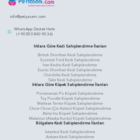
info@petyasam.com
WhatsApp Destek Hattı
(+90 850 840 90 36)
Irklara Göre Kedi Sahiplendirme İlanları
British Shorthair Kedi Sahiplendirme
Scottish Fold Kedi Sahiplendirme
İran Kedisi Kedi Sahiplendirme
Exotic Shorthair Kedi Sahiplendirme
Chinchilla Kedi Sahiplendirme
Tekir Kedi Sahiplendirme
Irklara Göre Köpek Sahiplendirme İlanları
Pomeranian Po Köpek Sahiplendirme
Toy Poodle Köpek Sahiplendirme
Maltese Terrier Köpek Sahiplendirme
Chow Chow (Çin Aslanı) Köpek Sahiplendirme
Akita Inu Köpek Sahiplendirme
Malamut (Alaska Kurdu) Köpek Sahiplendirme
Bölgelere Kedi Sahiplendirme İlanları
İstanbul Kedi Sahiplendirme
Ankara Kedi Sahiplendirme