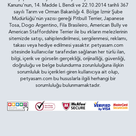
Kanunu'nun, 14. Madde L Bendi ve 22.10.2014 tarihli 367
sayılı Tarım ve Orman Bakanlığı 4. Bölge İzmir Şube
Müdürlüğü'nün yazısı gereği Pitbull Terrier, Japanese
Tosa, Dogo Argentino, Fila Brasileiro, American Bully ve
American Staffordshire Terrier ile bu ırkların melezlerinin
sitemizde satışı, sahiplendirilmesi, sergilenmesi, reklamı,
takası veya hediye edilmesi yasaktır. petyasam.com
sitesinde kullanıcılar tarafından sağlanan her türlü ilan,
bilgi, içerik ve görselin gerçekliği, orijinalliği, güvenliği,
doğruluğu ve belge bulundurma zorunluluğuna ilişkin
sorumluluk bu içerikleri giren kullanıcıya ait olup,
petyasam.com bu hususlarla ilgili herhangi bir
sorumluluğu bulunmamaktadır.