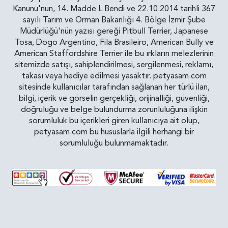
Kanunu'nun, 14. Madde L Bendi ve 22.10.2014 tarihli 367
sayılı Tarım ve Orman Bakanlığı 4. Bölge İzmir Şube
Müdürlüğü'nün yazısı gereği Pitbull Terrier, Japanese
Tosa, Dogo Argentino, Fila Brasileiro, American Bully ve
American Staffordshire Terrier ile bu ırkların melezlerinin
sitemizde satışı, sahiplendirilmesi, sergilenmesi, reklamı,
takası veya hediye edilmesi yasaktır. petyasam.com
sitesinde kullanıcılar tarafından sağlanan her türlü ilan,
bilgi, içerik ve görselin gerçekliği, orijinalliği, güvenliği,
doğruluğu ve belge bulundurma zorunluluğuna ilişkin
sorumluluk bu içerikleri giren kullanıcıya ait olup,
petyasam.com bu hususlarla ilgili herhangi bir
sorumluluğu bulunmamaktadır.