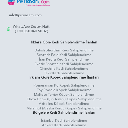
info@petyasam.com
WhatsApp Destek Hattı
(+90 850 840 90 36)
Irklara Göre Kedi Sahiplendirme İlanları
British Shorthair Kedi Sahiplendirme
Scottish Fold Kedi Sahiplendirme
İran Kedisi Kedi Sahiplendirme
Exotic Shorthair Kedi Sahiplendirme
Chinchilla Kedi Sahiplendirme
Tekir Kedi Sahiplendirme
Irklara Göre Köpek Sahiplendirme İlanları
Pomeranian Po Köpek Sahiplendirme
Toy Poodle Köpek Sahiplendirme
Maltese Terrier Köpek Sahiplendirme
Chow Chow (Çin Aslanı) Köpek Sahiplendirme
Akita Inu Köpek Sahiplendirme
Malamut (Alaska Kurdu) Köpek Sahiplendirme
Bölgelere Kedi Sahiplendirme İlanları
İstanbul Kedi Sahiplendirme
Ankara Kedi Sahiplendirme