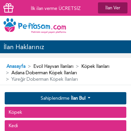
İlan Ver
İlk ilan verme ÜCRETSİZ
İlan Haklarınız
Anasayfa
Evcil Hayvan İlanları
Köpek İlanları
Adana Doberman Köpek İlanları
Yüreğir Doberman Köpek İlanları
Sahiplendirme
İlan Bul
Köpek
Kedi