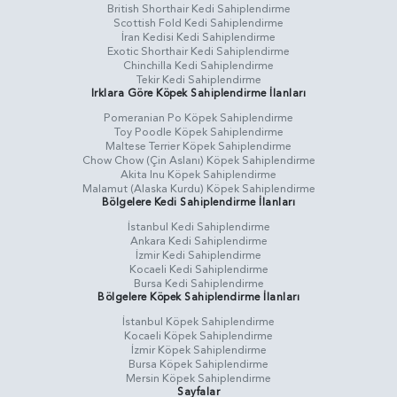
British Shorthair Kedi Sahiplendirme
Scottish Fold Kedi Sahiplendirme
İran Kedisi Kedi Sahiplendirme
Exotic Shorthair Kedi Sahiplendirme
Chinchilla Kedi Sahiplendirme
Tekir Kedi Sahiplendirme
Irklara Göre Köpek Sahiplendirme İlanları
Pomeranian Po Köpek Sahiplendirme
Toy Poodle Köpek Sahiplendirme
Maltese Terrier Köpek Sahiplendirme
Chow Chow (Çin Aslanı) Köpek Sahiplendirme
Akita Inu Köpek Sahiplendirme
Malamut (Alaska Kurdu) Köpek Sahiplendirme
Bölgelere Kedi Sahiplendirme İlanları
İstanbul Kedi Sahiplendirme
Ankara Kedi Sahiplendirme
İzmir Kedi Sahiplendirme
Kocaeli Kedi Sahiplendirme
Bursa Kedi Sahiplendirme
Bölgelere Köpek Sahiplendirme İlanları
İstanbul Köpek Sahiplendirme
Kocaeli Köpek Sahiplendirme
İzmir Köpek Sahiplendirme
Bursa Köpek Sahiplendirme
Mersin Köpek Sahiplendirme
Sayfalar