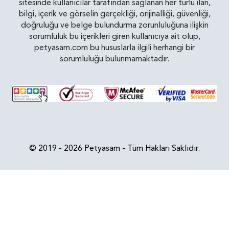
sitesinde kullanıcılar tarafından sağlanan her türlü ilan,
bilgi, içerik ve görselin gerçekliği, orijinalliği, güvenliği,
doğruluğu ve belge bulundurma zorunluluğuna ilişkin
sorumluluk bu içerikleri giren kullanıcıya ait olup,
petyasam.com bu hususlarla ilgili herhangi bir
sorumluluğu bulunmamaktadır.
© 2019 - 2026 Petyasam - Tüm Hakları Saklıdır.