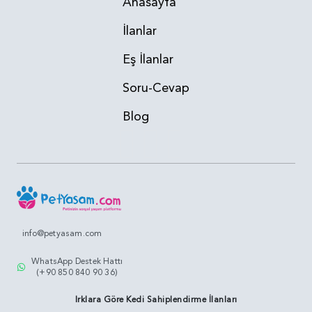
Anasayfa
İlanlar
Eş İlanlar
Soru-Cevap
Blog
info@petyasam.com
WhatsApp Destek Hattı
(+90 850 840 90 36)
Irklara Göre Kedi Sahiplendirme İlanları