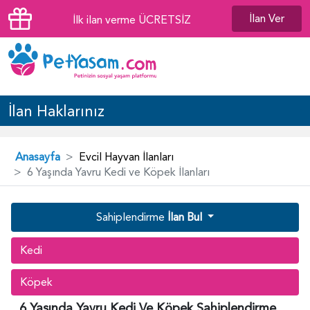
İlan Ver
İlk ilan verme ÜCRETSİZ
İlan Haklarınız
Anasayfa
Evcil Hayvan İlanları
6 Yaşında Yavru Kedi ve Köpek İlanları
Sahiplendirme
İlan Bul
Kedi
Köpek
6 Yaşında Yavru Kedi Ve Köpek Sahiplendirme