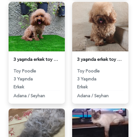
3 yaşında erkek toy poodle "yanlızca Adana içi" - 5680
3 yaşında erkek toy poodle "yanlızca Adana içi" - 5638
Toy Poodle
Toy Poodle
3 Yaşında
3 Yaşında
Erkek
Erkek
Adana
/
Seyhan
Adana
/
Seyhan