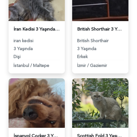
İran Kedisi 3 Yaşında Eva Yuva Arıyor - 5280
British Shorthair 3 Yaşında Sessiz Badem - 5270
iran kedisi
British Shorthair
3 Yaşında
3 Yaşında
Dişi
Erkek
İstanbul
/
Maltepe
İzmir
/
Gaziemir
İspanyol Cocker 3 Yaşında - 5240
Scottish Fold 3 Yaşındaki Kedimiz Yuva Arıyor - 5218