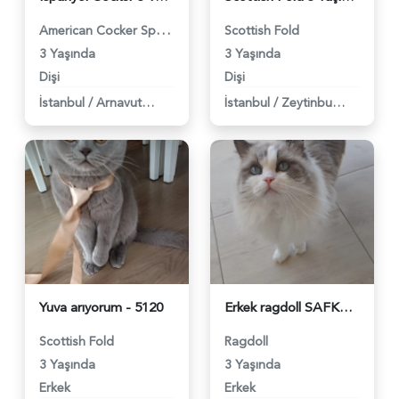
American Cocker Spaniel
Scottish Fold
3 Yaşında
3 Yaşında
Dişi
Dişi
İstanbul
/
Arnavutköy
İstanbul
/
Zeytinburnu
Yuva arıyorum - 5120
Erkek ragdoll SAFKAN 3 Yaşında - 5132
Scottish Fold
Ragdoll
3 Yaşında
3 Yaşında
Erkek
Erkek