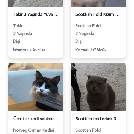
Tekir 3 Yaşında Yuva Arıyor - 4676
Scottish Fold Kızım Nazlı Yuva Arıyor - 4494
Tekir
Scottish Fold
3 Yaşında
3 Yaşında
Dişi
Dişi
İstanbul
/
Avcılar
Kocaeli
/
Gölcük
Ücretsiz kedi sahiplendirme 3 yaşında Yuva Arıyor - 4460
Scottish fold erkek 3 Yaşında - 4438
Norveç Orman Kedisi
Scottish Fold