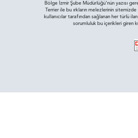
Bölge İzmir Şube Müdürlüğü'nün yazısı gereğ
Terrier ile bu ırkların melezlerinin sitemizd
kullanıcılar tarafından sağlanan her türlü ila
sorumluluk bu içerikleri giren 