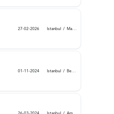
27-02-2026
Istanbul
/
Maltepe
01-11-2024
Istanbul
/
Beykoz
26-03-2024
Istanbul
/
Arnavutköy