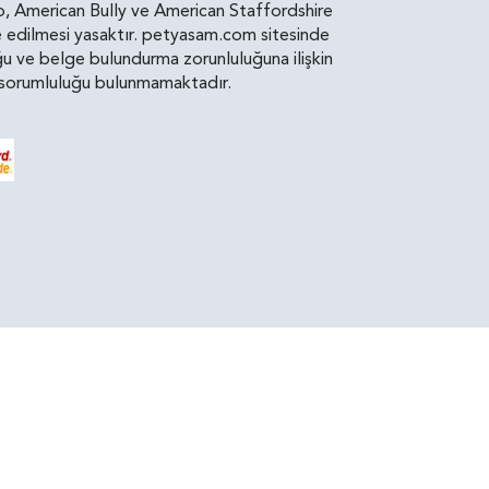
ro, American Bully ve American Staffordshire
diye edilmesi yasaktır. petyasam.com sitesinde
uluğu ve belge bulundurma zorunluluğuna ilişkin
bir sorumluluğu bulunmamaktadır.