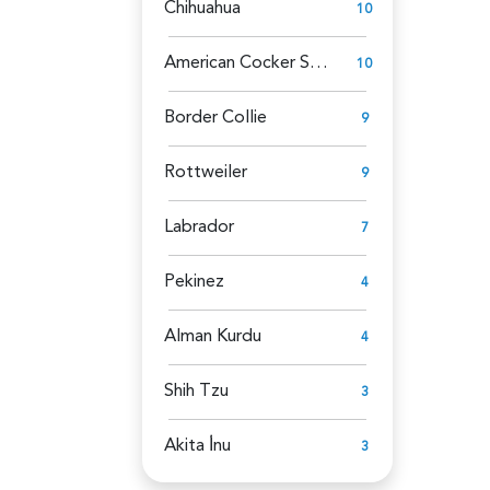
Chihuahua
10
American Cocker Spaniel
10
Border Collie
9
Rottweiler
9
Labrador
7
Pekinez
4
Alman Kurdu
4
Shih Tzu
3
Akita İ̇nu
3