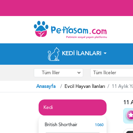
KEDI İLANLARI
Tüm İller
Tüm İlceler
Anasayfa
Evcil Hayvan İlanları
11 Aylık Y
11 A
Kedi
British Shorthair
1060