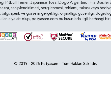
i Pitbull Terrier, Japanese Tosa, Dogo Argentino, Fila Brasilei
e satışı, sahiplendirilmesi, sergilenmesi, reklamı, takası veya he
n, bilgi, içerik ve görselin gerçekliği, orijinalliği, güvenliği, doğr
kullanıcıya ait olup, petyasam.com bu hususlarla ilgili herhangi 
© 2019 - 2026 Petyasam - Tüm Hakları Saklıdır.