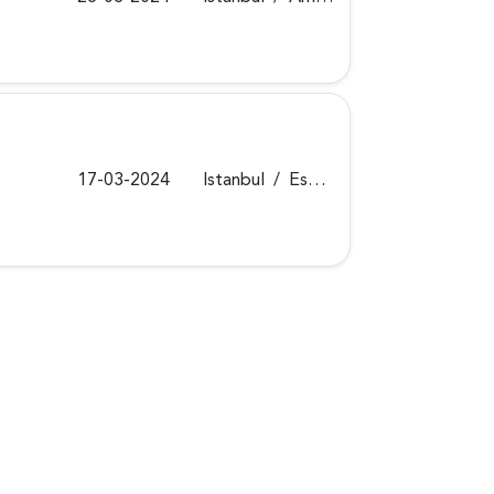
17-03-2024
Istanbul
/
Esenyurt