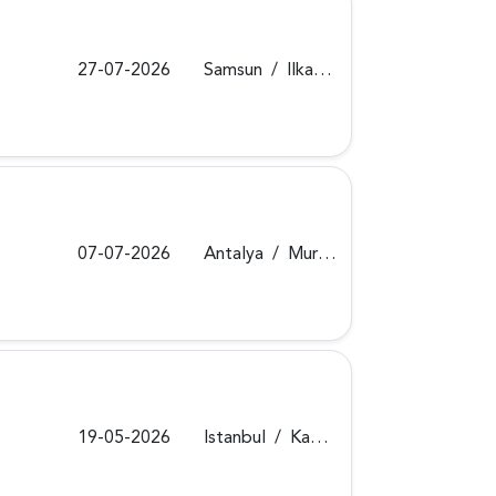
27-07-2026
Samsun
/
Ilkadim
07-07-2026
Antalya
/
Muratpaşa
19-05-2026
Istanbul
/
Kadiköy