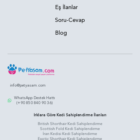
Eş İlanlar
Soru-Cevap
Blog
info@petyasam.com
WhatsApp Destek Hattı
(+90 850 840 90 36)
Irklara Göre Kedi Sahiplendirme İlanları
British Shorthair Kedi Sahiplendirme
Scottish Fold Kedi Sahiplendirme
İran Kedisi Kedi Sahiplendirme
Exotic Shorthair Kedi Sahiplendirme