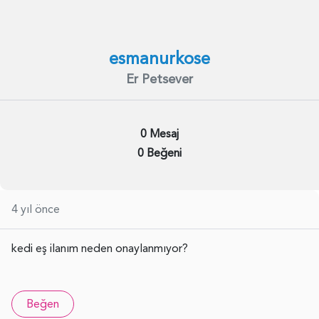
esmanurkose
Er Petsever
0 Mesaj
0 Beğeni
4 yıl önce
kedi eş ilanım neden onaylanmıyor?
Beğen