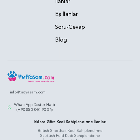
İlanlar
Eş İlanlar
Soru-Cevap
Blog
info@petyasam.com
WhatsApp Destek Hattı
(+90 850 840 90 36)
Irklara Göre Kedi Sahiplendirme İlanları
British Shorthair Kedi Sahiplendirme
Scottish Fold Kedi Sahiplendirme