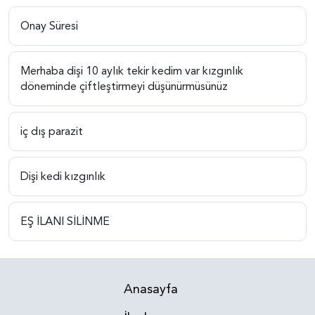
Onay Süresi
Merhaba dişi 10 aylık tekir kedim var kızgınlık
döneminde çiftleştirmeyi düşünürmüsünüz
iç dış parazit
Dişi kedi kızgınlık
EŞ İLANI SİLİNME
Anasayfa