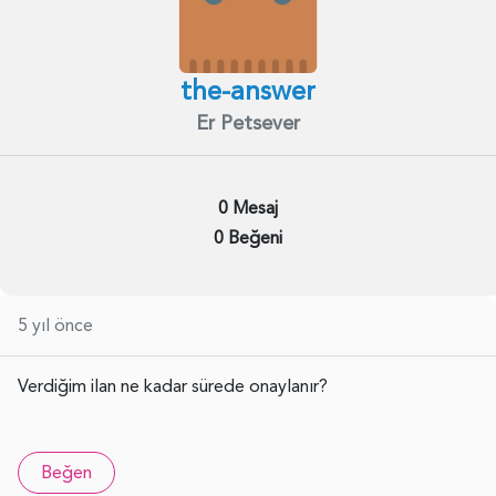
the-answer
Er Petsever
0 Mesaj
0 Beğeni
5 yıl önce
Verdiğim ilan ne kadar sürede onaylanır?
Beğen