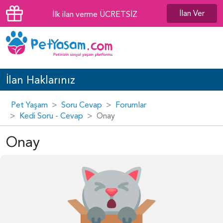
İlan Ver
İlk ilan verme ÜCRETSİZ
İlan Haklarınız
Pet Yaşam
Soru Cevap
Forumlar
Kedi Soru - Cevap
Onay
Onay