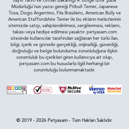
sayılı Tarım ve Orman Bakanlığı 4. Bölge İzmir Şube
Müdürlüğü'nün yazısı gereği Pitbull Terrier, Japanese
Tosa, Dogo Argentino, Fila Brasileiro, American Bully ve
American Staffordshire Terrier ile bu ırkların melezlerinin
sitemizde satışı, sahiplendirilmesi, sergilenmesi, reklamı,
takası veya hediye edilmesi yasaktır. petyasam.com
sitesinde kullanıcılar tarafından sağlanan her türlü ilan,
bilgi, içerik ve görselin gerçekliği, orijinalliği, güvenliği,
doğruluğu ve belge bulundurma zorunluluğuna ilişkin
sorumluluk bu içerikleri giren kullanıcıya ait olup,
petyasam.com bu hususlarla ilgili herhangi bir
sorumluluğu bulunmamaktadır.
© 2019 - 2026 Petyasam - Tüm Hakları Saklıdır.