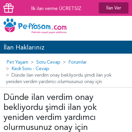
İlan Ver
İlk ilan verme ÜCRETSİZ
İlan Haklarınız
Pet Yaşam
Soru Cevap
Forumlar
Kedi Soru - Cevap
Dünde ilan verdim onay bekliyordu şimdi ilan yok
yeniden verdim yardımcı olurmusunuz onay için
Dünde ilan verdim onay
bekliyordu şimdi ilan yok
yeniden verdim yardımcı
olurmusunuz onay için