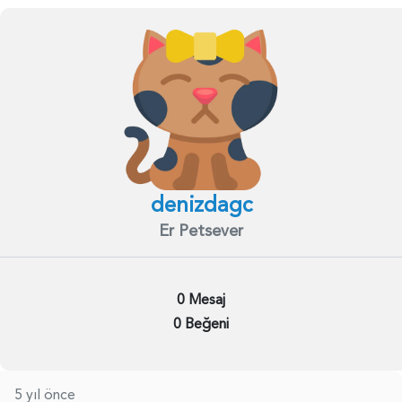
denizdagc
Er Petsever
0 Mesaj
0 Beğeni
5 yıl önce