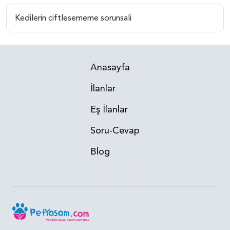
Kedilerin ciftlesememe sorunsali
Anasayfa
İlanlar
Eş İlanlar
Soru-Cevap
Blog