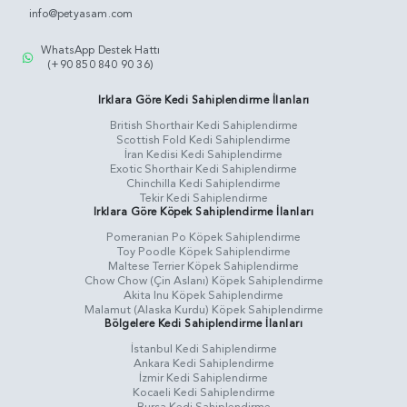
info@petyasam.com
WhatsApp Destek Hattı
(+90 850 840 90 36)
Irklara Göre Kedi Sahiplendirme İlanları
British Shorthair Kedi Sahiplendirme
Scottish Fold Kedi Sahiplendirme
İran Kedisi Kedi Sahiplendirme
Exotic Shorthair Kedi Sahiplendirme
Chinchilla Kedi Sahiplendirme
Tekir Kedi Sahiplendirme
Irklara Göre Köpek Sahiplendirme İlanları
Pomeranian Po Köpek Sahiplendirme
Toy Poodle Köpek Sahiplendirme
Maltese Terrier Köpek Sahiplendirme
Chow Chow (Çin Aslanı) Köpek Sahiplendirme
Akita Inu Köpek Sahiplendirme
Malamut (Alaska Kurdu) Köpek Sahiplendirme
Bölgelere Kedi Sahiplendirme İlanları
İstanbul Kedi Sahiplendirme
Ankara Kedi Sahiplendirme
İzmir Kedi Sahiplendirme
Kocaeli Kedi Sahiplendirme