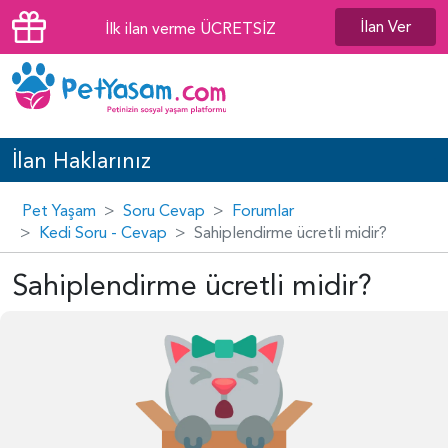
İlan Ver
İlk ilan verme ÜCRETSİZ
İlan Haklarınız
Pet Yaşam
Soru Cevap
Forumlar
Kedi Soru - Cevap
Sahiplendirme ücretli midir?
Sahiplendirme ücretli midir?