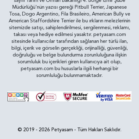
sayılı Tarım ve Orman Bakanlığı 4. Bölge İzmir Şube
Müdürlüğü'nün yazısı gereği Pitbull Terrier, Japanese
Tosa, Dogo Argentino, Fila Brasileiro, American Bully ve
American Staffordshire Terrier ile bu ırkların melezlerinin
sitemizde satışı, sahiplendirilmesi, sergilenmesi, reklamı,
takası veya hediye edilmesi yasaktır. petyasam.com
sitesinde kullanıcılar tarafından sağlanan her türlü ilan,
bilgi, içerik ve görselin gerçekliği, orijinalliği, güvenliği,
doğruluğu ve belge bulundurma zorunluluğuna ilişkin
sorumluluk bu içerikleri giren kullanıcıya ait olup,
petyasam.com bu hususlarla ilgili herhangi bir
sorumluluğu bulunmamaktadır.
© 2019 - 2026 Petyasam - Tüm Hakları Saklıdır.