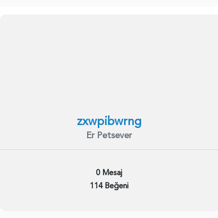
zxwpibwrng
Er Petsever
0 Mesaj
114 Beğeni