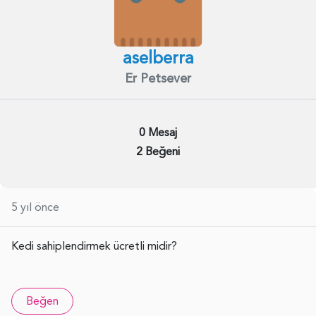
aselberra
Er Petsever
0 Mesaj
2 Beğeni
5 yıl önce
Kedi sahiplendirmek ücretli midir?
Beğen