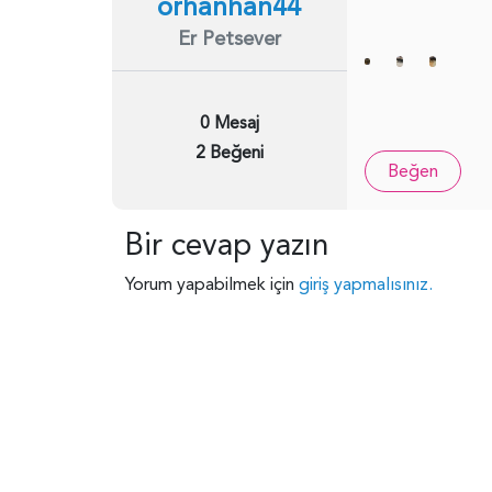
orhanhan44
Er Petsever
0 Mesaj
2 Beğeni
Beğen
Bir cevap yazın
Yorum yapabilmek için
giriş yapmalısınız.