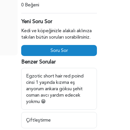
0 Beğeni
Yeni Soru Sor
Kedi ve köpeğinizle alakalı aklınıza
takılan bütün soruları sorabilirsiniz.
Soru Sor
Benzer Sorular
Egzotic short hair red poind
cinsi 1 yaşında kızıma eş
arıyorum ankara göksu şehit
osman avcı yardım edecek
yokmu 😁
Çiftleştirme