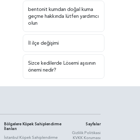
bentonit kumdan doğal kuma
geçme hakkında lütfen yardımcı
olun
İl ilçe değişimi
Sizce kedilerde Lösemi aşısının
önemi nedir?
Bölgelere Köpek Sahiplendirme
Sayfalar
İlanları
Gizlilik Politikasi
İstanbul Köpek Sahiplendirme
KVKK Koruması